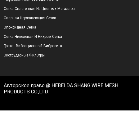
Сетка Сплетенная Из Цветных Металлов
Сварная Нержавеющая Сетка
Эпоксидная Сетка
Сетка Никелевая И Нихром Сетка
Грохот Вибрационный Вибросита
Экструдерные Фильтры
Авторское право @ HEBEI DA SHANG WIRE MESH
PRODUCTS CO.,LTD.