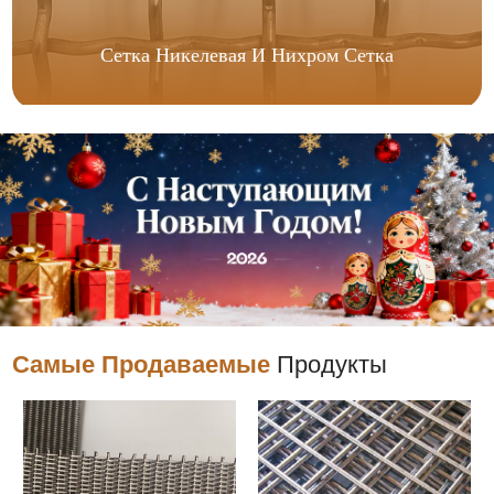
Сетка Никелевая И Нихром Сетка
Самые Продаваемые
Продукты