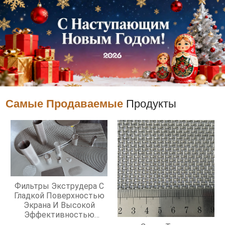
Самые Продаваемые
Продукты
Фильтры Экструдера С
Гладкой Поверхностью
Экрана И Высокой
Эффективностью
Фильтрации