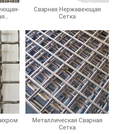
еющая-
Сварная Нержавеющая
ая
Сетка
Нихром
Металлическая Сварная
Сетка