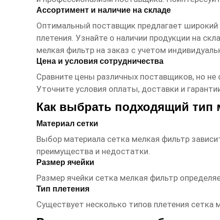
Ассортимент и наличие на складе
Оптимальный
поставщик
предлагает широкий
плетения. Узнайте о наличии продукции на с
мелкая фильтр
на заказ с учетом индивидуаль
Цена и условия сотрудничества
Сравните цены различных
поставщиков
, но н
Уточните условия оплаты, доставки и гаранти
Как выбрать подходящий тип 
Материал сетки
Выбор материала
сетка мелкая фильтр
зависит
преимущества и недостатки.
Размер ячейки
Размер ячейки
сетка мелкая фильтр
определяе
Тип плетения
Существует несколько типов плетения
сетка 