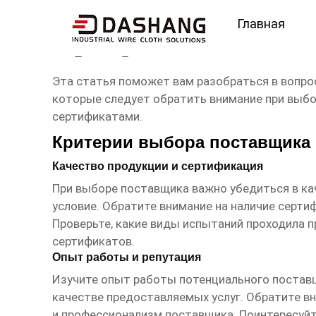
Главная
сертификат сетка мел
Эта статья поможет вам разобраться в вопр
которые следует обратить внимание при выб
сертификатами.
Критерии выбора поставщика 
Качество продукции и сертификация
При выборе
поставщика
важно убедиться в к
условие. Обратите внимание на наличие сер
Проверьте, какие виды испытаний проходила 
сертификатов.
Опыт работы и репутация
Изучите опыт работы потенциального
постав
качестве предоставляемых услуг. Обратите в
и профессионализм
поставщика
. Поинтересуй