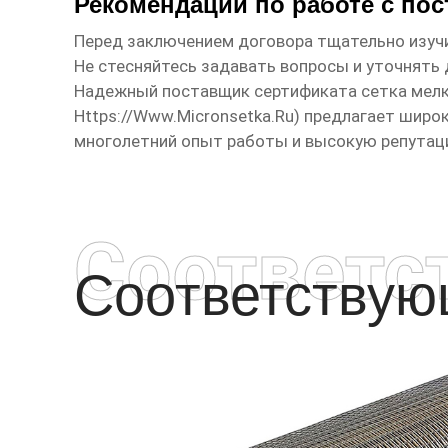
Рекомендации по работе с по
Перед заключением договора тщательно изучи
Не стесняйтесь задавать вопросы и уточнять 
Надежный
поставщик сертификата сетка мел
Https://www.micronsetka.ru
) предлагает широ
многолетний опыт работы и высокую репутац
Соответс
Соответству