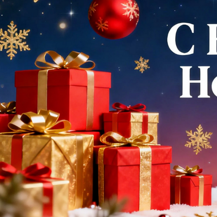
Самые П