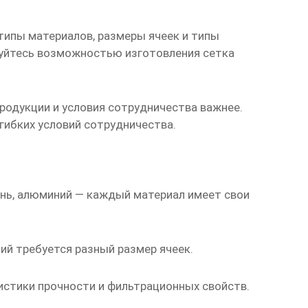
 типы материалов, размеры ячеек и типы
есуйтесь возможностью изготовления
сетка
 продукции и условия сотрудничества важнее.
гибких условий сотрудничества.
унь, алюминий — каждый материал имеет свои
й требуется разный размер ячеек.
истики прочности и фильтрационных свойств.