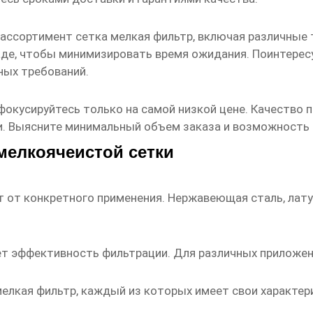
 ассортимент
сетка мелкая фильтр
, включая различные
кладе, чтобы минимизировать время ожидания. Поинтер
ных требований.
е фокусируйтесь только на самой низкой цене. Качество
и. Выясните минимальный объем заказа и возможность 
мелкоячеистой сетки
 от конкретного применения. Нержавеющая сталь, лат
т эффективность фильтрации. Для различных приложени
мелкая фильтр
, каждый из которых имеет свои характер