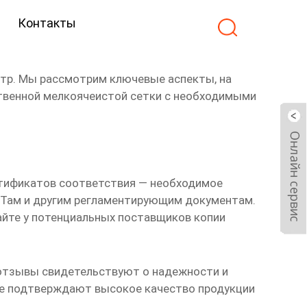
Контакты
ьтр
. Мы рассмотрим ключевые аспекты, на
твенной мелкоячеистой сетки с необходимыми
ртификатов соответствия — необходимое
СТам и другим регламентирующим документам.
айте у потенциальных
поставщиков
копии
 отзывы свидетельствуют о надежности и
рые подтверждают высокое качество продукции