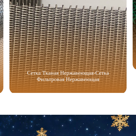
Сетка Тканая Нержавеющая-Сетка
Фильтровая Нержавеющая