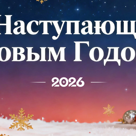
родаваемы