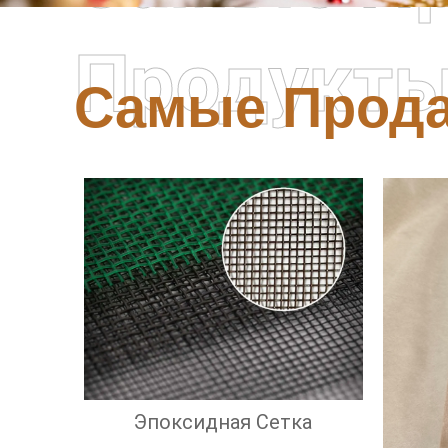
Продукт
Самые Прод
Эпоксидная Сетка