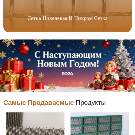
Сетка Никелевая И Нихром Сетка
Самые Продаваемые
Продукты