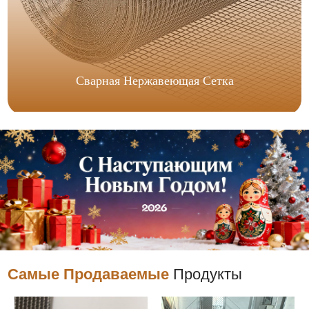
Сварная Нержавеющая Сетка
Самые Продаваемые
Продукты