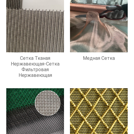
Сетка Тканая
Медная Сетка
Нержавеющая-Сетка
Фильтровая
Нержавеющая