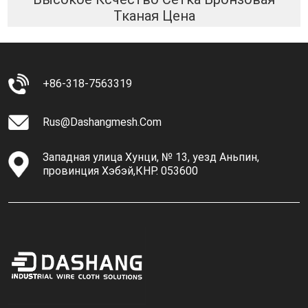
Тканая Цена
+86-318-7563319
Rus@dashangmesh.com
Западная улица Хунци, № 13, уезд Аньпин,
провинция Хэбэй,КНР. 053600