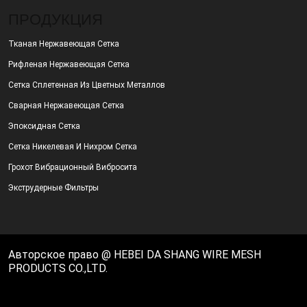
ПРОДУКЦИЯ
Тканая Нержавеющая Сетка
Рифленая Нержавеющая Сетка
Сетка Сплетенная Из Цветных Металлов
Сварная Нержавеющая Сетка
Эпоксидная Сетка
Сетка Никелевая И Нихром Сетка
Грохот Вибрационный Вибросита
Экструдерные Фильтры
Авторское право @ HEBEI DA SHANG WIRE MESH
PRODUCTS CO.,LTD.