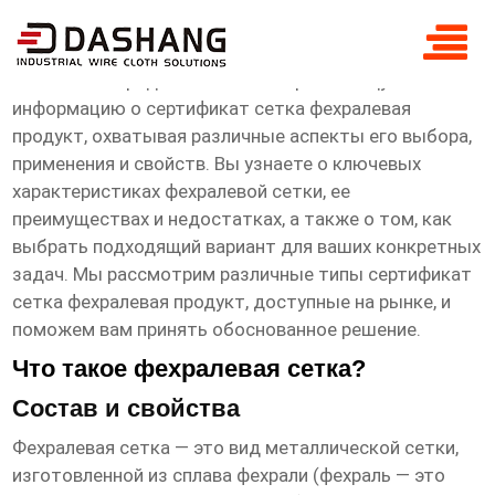
сертификат сетка фехралевая продукт
Эта статья предоставляет исчерпывающую
информацию о
сертификат сетка фехралевая
продукт
, охватывая различные аспекты его выбора,
применения и свойств. Вы узнаете о ключевых
характеристиках фехралевой сетки, ее
преимуществах и недостатках, а также о том, как
выбрать подходящий вариант для ваших конкретных
задач. Мы рассмотрим различные типы
сертификат
сетка фехралевая продукт
, доступные на рынке, и
поможем вам принять обоснованное решение.
Что такое фехралевая сетка?
Состав и свойства
Фехралевая сетка — это вид металлической сетки,
изготовленной из сплава фехрали (фехраль — это