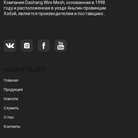
Компания Dashang Wire Mesh, основанная в 1998
году и расположенная в уезде Аньпин провинции
Хэбэй, является производителем и поставщиком,
специализирующимся на производстве и
продаже металлических фильтров.
НАВИГАЦИЯ
Главная
Продукция
Новости
Служить
О Нас
Контакты