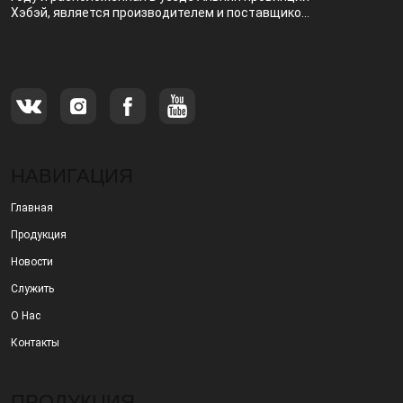
Хэбэй, является производителем и поставщиком,
специализирующимся на производстве и
продаже металлических фильтров.
НАВИГАЦИЯ
Главная
Продукция
Новости
Служить
О Нас
Контакты
ПРОДУКЦИЯ