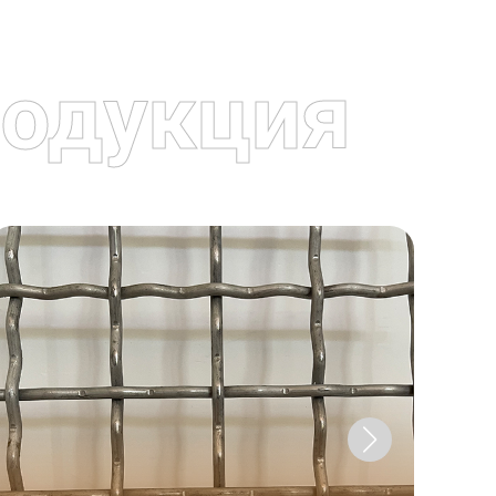
одукция