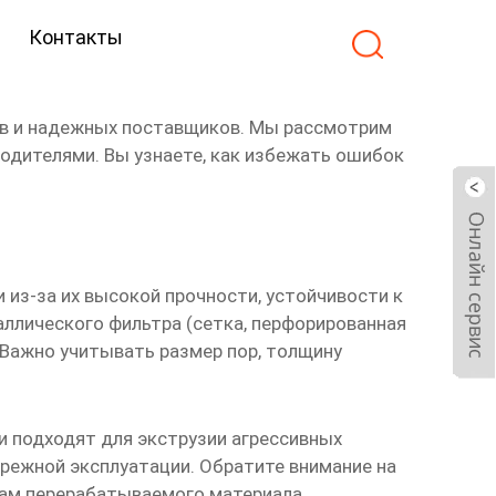
Контакты
ки
в
и надежных
поставщиков
. Мы рассмотрим
одителями. Вы узнаете, как избежать ошибок
 из-за их высокой прочности, устойчивости к
ллического фильтра (сетка, перфорированная
. Важно учитывать размер пор, толщину
 подходят для экструзии агрессивных
ережной эксплуатации. Обратите внимание на
твам перерабатываемого материала.