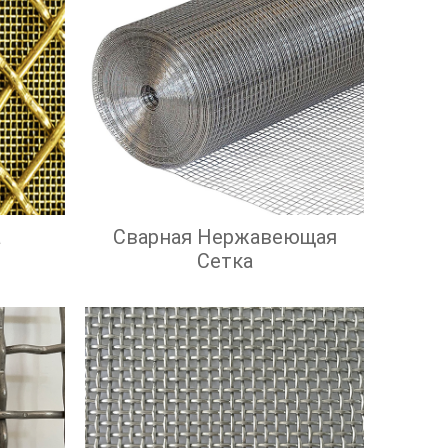
а
Сварная Нержавеющая
Сетка