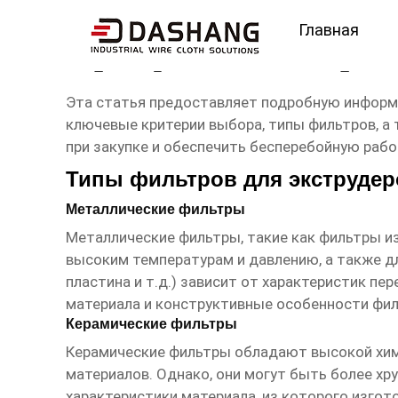
Главная
сертификат Фильтры 
Эта статья предоставляет подробную инфор
ключевые критерии выбора, типы фильтров, а
при закупке и обеспечить бесперебойную раб
Типы фильтров для экструдер
Металлические фильтры
Металлические фильтры, такие как фильтры из
высоким температурам и давлению, а также д
пластина и т.д.) зависит от характеристик п
материала и конструктивные особенности фил
Керамические фильтры
Керамические фильтры обладают высокой хими
материалов. Однако, они могут быть более хр
характеристики материала, из которого изгот