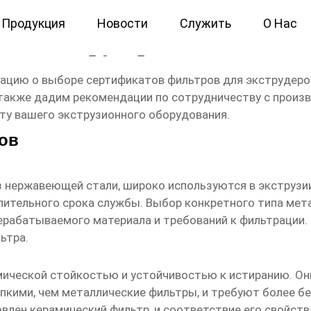
Продукция
Новости
Служить
О Нас
для экструдеров Поставщи
мацию о выборе
сертификатов фильтров для экструдеро
 также дадим рекомендации по сотрудничеству с произв
оту вашего экструзионного оборудования.
ов
 нержавеющей стали, широко используются в экструзии
лительного срока службы. Выбор конкретного типа мета
ерерабатываемого материала и требований к фильтрации
ьтра.
ческой стойкостью и устойчивостью к истиранию. Они
упкими, чем металлические фильтры, и требуют более б
овлен керамический фильтр, и соответствие его свойс