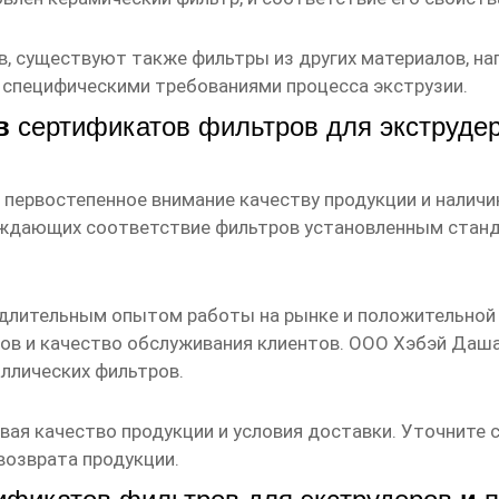
, существуют также фильтры из других материалов, на
 специфическими требованиями процесса экструзии.
ов
сертификатов фильтров для экструде
 первостепенное внимание качеству продукции и нали
рждающих соответствие фильтров установленным станд
 длительным опытом работы на рынке и положительной
ов и качество обслуживания клиентов.
ООО Хэбэй Даша
ллических фильтров.
ывая качество продукции и условия доставки. Уточните 
возврата продукции.