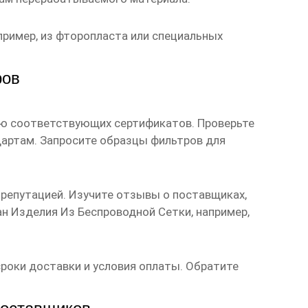
пример, из фторопласта или специальных
ров
чию соответствующих
сертификатов
. Проверьте
артам. Запросите образцы фильтров для
 репутацией. Изучите отзывы о
поставщиках
,
н Изделия Из Беспроводной Сетки
, например,
сроки доставки и условия оплаты. Обратите