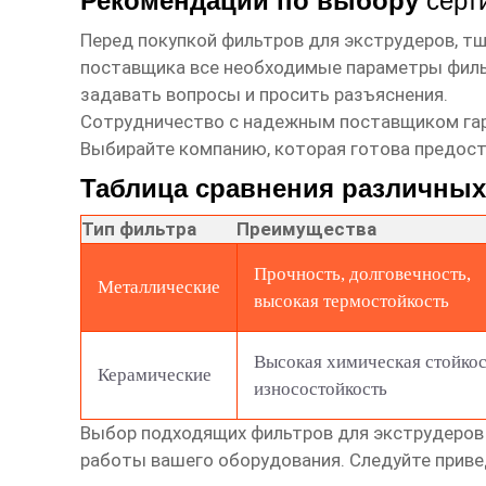
Рекомендации по выбору
серт
Перед покупкой
фильтров для экструдеров
, т
поставщика
все необходимые параметры фильтр
задавать вопросы и просить разъяснения.
Сотрудничество с надежным
поставщиком
га
Выбирайте компанию, которая готова предос
Таблица сравнения различных
Тип фильтра
Преимущества
Прочность, долговечность,
Металлические
высокая термостойкость
Высокая химическая стойкос
Керамические
износостойкость
Выбор подходящих
фильтров для экструдеров
работы вашего оборудования. Следуйте прив