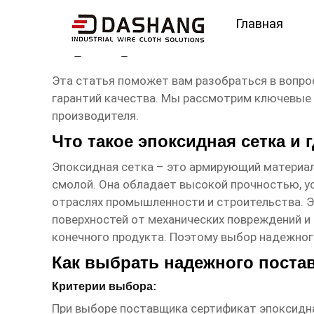
Главная
сертификат эпоксидна
Эта статья поможет вам разобраться в вопр
гарантий качества. Мы рассмотрим ключевые 
производителя.
Что такое эпоксидная сетка и 
Эпоксидная сетка – это армирующий материал
смолой. Она обладает высокой прочностью, у
отраслях промышленности и строительства. Э
поверхностей от механических повреждений и 
конечного продукта. Поэтому выбор надежног
Как выбрать надежного поста
Критерии выбора:
При выборе поставщика
сертификат эпоксидн