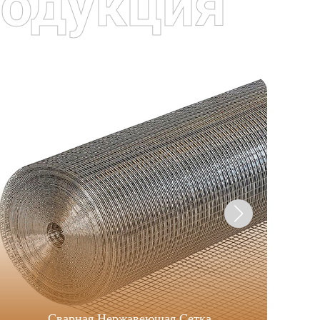
одукция
Сварная Нержавеющая Сетка