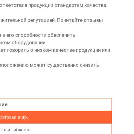
тветствие продукции стандартам качества.
жительной репутацией. Почитайте отзывы
 в его способности обеспечить
ском оборудовании.
ет говорить о низком качестве продукции или
тоположению может существенно снизить
ние
льтовая и др.
сть и гибкость