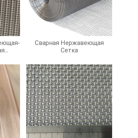
еющая-
Сварная Нержавеющая
ая
Сетка