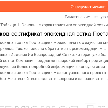
Определяет механич
Влияет на химическую с
Таблица 1: Основные характеристики эпоксидной сетки
иков
сертификат эпоксидная сетка Пост
оксидная сетка Поставщики
можно начать с изучения с
риалов. Также полезно обратиться к рекомендациям в
ашан Изделия Из Беспроводной Сетки
, которая уже бо
 сетки. Компания предлагает широкий выбор продукции
олучения более подробной информации и консультации.
оксидная сетка Поставщики
– залог успешного проекта.
бор. Не стесняйтесь задавать вопросы и запрашивать 