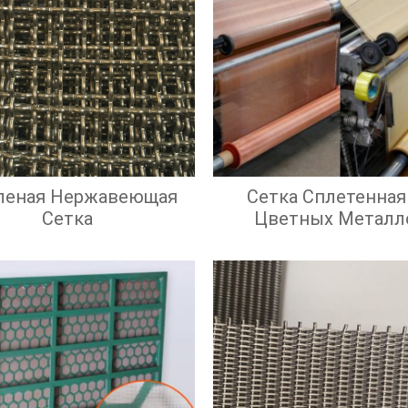
леная Нержавеющая
Сетка Сплетенная
Сетка
Цветных Металл