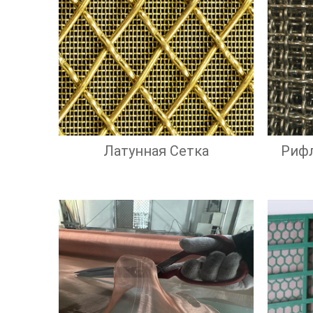
Латунная Сетка
Риф