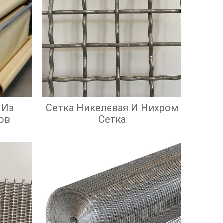
 Из
Сетка Никелевая И Нихром
ов
Сетка