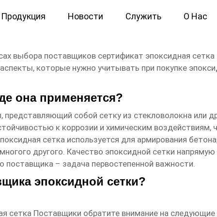
Продукция
Новости
Служить
О Нас
я сетка Поставщики
осах выбора поставщиков
сертификат эпоксидная сетка
аспекты, которые нужно учитывать при покупке эпоксид
где она применяется?
, представляющий собой сетку из стекловолокна или д
стойчивостью к коррозии и химическим воздействиям, 
поксидная сетка используется для армирования бетона
многого другого. Качество эпоксидной сетки напрямую
о поставщика – задача первостепенной важности.
вщика эпоксидной сетки?
ая сетка Поставщики
обратите внимание на следующие 