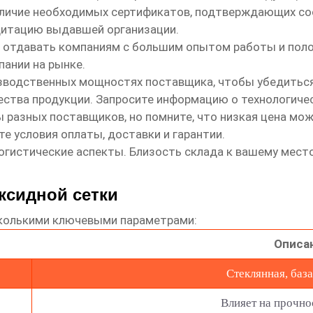
личие необходимых сертификатов, подтверждающих соо
дитацию выдавшей организации.
 отдавать компаниям с большим опытом работы и поло
пании на рынке.
зводственных мощностях поставщика, чтобы убедиться
ства продукции. Запросите информацию о технологиче
 разных поставщиков, но помните, что низкая цена мож
е условия оплаты, доставки и гарантии.
огистические аспекты. Близость склада к вашему мес
ксидной сетки
сколькими ключевыми параметрами:
Описа
Стеклянная, база
Влияет на прочно