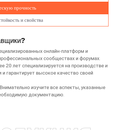
ескую прочность
тойкость и свойства
авщики
?
пециализированных онлайн-платформ и
 профессиональных сообществах и форумах.
лее 20 лет специализируется на производстве и
 и гарантирует высокое качество своей
 Внимательно изучите все аспекты, указанные
необходимую документацию.