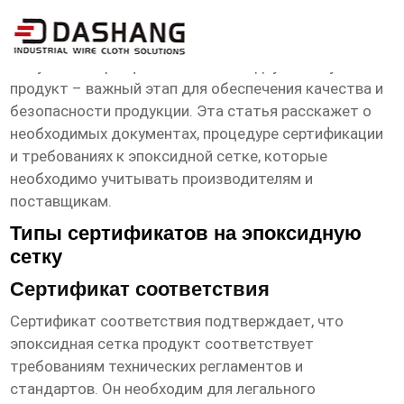
сертификат эпоксидная сетка продукт
Получение сертификата на
эпоксидную сетку
продукт
– важный этап для обеспечения качества и
безопасности продукции. Эта статья расскажет о
необходимых документах, процедуре сертификации
и требованиях к
эпоксидной сетке
, которые
необходимо учитывать производителям и
поставщикам.
Типы сертификатов на эпоксидную
сетку
Сертификат соответствия
Сертификат соответствия подтверждает, что
эпоксидная сетка продукт
соответствует
требованиям технических регламентов и
стандартов. Он необходим для легального