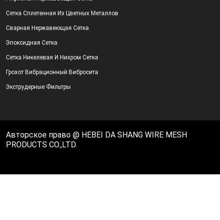
Сетка Сплетенная Из Цветных Металлов
Сварная Нержавеющая Сетка
Эпоксидная Сетка
Сетка Никелевая И Нихром Сетка
Грохот Вибрационный Вибросита
Экструдерные Фильтры
Авторское право @ HEBEI DA SHANG WIRE MESH
PRODUCTS CO.,LTD.