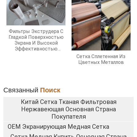
Фильтры Экструдера С
Гладкой Поверхностью
Экрана И Высокой
Эффективностью
Фильтрации
Сетка Сплетенная Из
Цветных Металлов
Связанный
Поиск
Китай Сетка Тканая Фильтровая
Нержавеющая Основная Страна
Покупателя
OEM Экранирующая Медная Сетка
Сетка Медная Купить Основная Страна