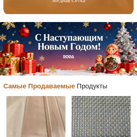
Медная Сетка
Самые Продаваемые
Продукты