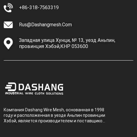
+86-318-7563319
Rus@dashangmesh.com
Западная улица Хунци, № 13, уезд Аньпин,
провинция Хэбэй,КНР. 053600
Компания Dashang Wire Mesh, основанная в 1998
году и расположенная в уезде Аньпин провинции
Хэбэй, является производителем и поставщиком,
специализирующимся на производстве и
продаже металлических фильтров.