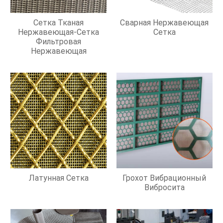
Сетка Тканая
Сварная Нержавеющая
Нержавеющая-Сетка
Сетка
Фильтровая
Нержавеющая
Латунная Сетка
Грохот Вибрационный
Вибросита