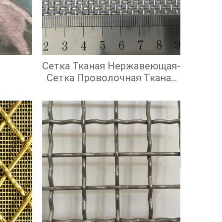
Сетка Тканая Нержавеющая-
Сетка Проволочная Тканая
С Квадратными Ячейками