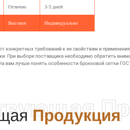
Отлично
3-5 дней
Высокое
Индивидуально
от конкретных требований к ее свойствам и применения
оки. При выборе поставщика необходимо обратить вниман
ла вам лучше понять особенности бронзовой сетки ГОС
твующая Пр
ющая
Продукция