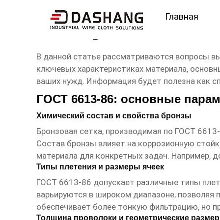
Главная
сетка бронзовая гост 6
В данной статье рассматриваются вопросы выб
ключевых характеристиках материала, основ
ваших нужд. Информация будет полезна как сп
ГОСТ 6613-86: основные пара
Химический состав и свойства бронзы
Бронзовая сетка, производимая по ГОСТ 6613-
Состав бронзы влияет на коррозионную стойк
материала для конкретных задач. Например, 
Типы плетения и размеры ячеек
ГОСТ 6613-86 допускает различные типы плете
варьируются в широком диапазоне, позволяя п
обеспечивает более тонкую фильтрацию, но п
Толщина проволоки и геометрические разме