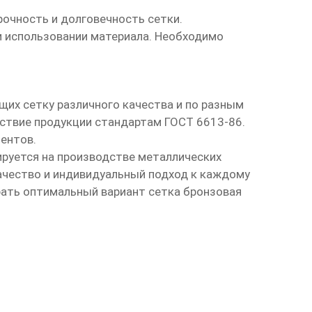
прочность и долговечность сетки.
и использовании материала. Необходимо
щих сетку различного качества и по разным
ствие продукции стандартам ГОСТ 6613-86.
ентов.
ируется на производстве металлических
качество и индивидуальный подход к каждому
рать оптимальный вариант
сетка бронзовая