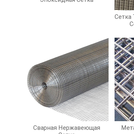
Сетка
С
Сварная Нержавеющая
Мет