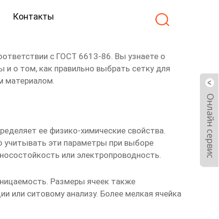
Контакты
оответствии с ГОСТ 6613-86. Вы узнаете о
ды
и о том, как правильно выбрать сетку для
им материалом.
пределяет ее физико-химические свойства.
о учитывать эти параметры при выборе
зносостойкость или электропроводность.
роницаемость. Размеры ячеек также
и или ситовому анализу. Более мелкая ячейка