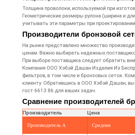
Толщина проволоки, используемой при изгото
Геометрические размеры рулона (ширина и дл
учитывать эти параметры при проектировании
Производители бронзовой сет
На рынке представлено множество производ
ценам. Важно выбирать надежных поставщиков
При выборе поставщика следует обратить вни
Компания ООО Хэбэй Дашан Изделия Из Беспр
фильтров, в том числе и бронзовых сеток. Ко
клиенту. Обратившись в ООО Хэбэй Дашан, в
гост 6613 86
для ваших задач.
Сравнение производителей бр
Производитель
Цена
Производитель А
Средняя