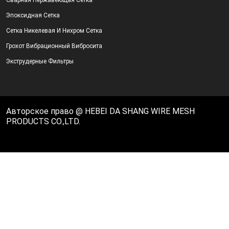
Сварная Нержавеющая Сетка
Эпоксидная Сетка
Сетка Никелевая И Нихром Сетка
Грохот Вибрационный Вибросита
Экструдерные Фильтры
Авторское право @ HEBEI DA SHANG WIRE MESH
PRODUCTS CO.,LTD.