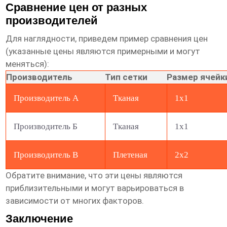
Сравнение цен от разных
производителей
Для наглядности, приведем пример сравнения цен
(указанные цены являются примерными и могут
меняться):
Производитель
Тип сетки
Размер ячейк
Производитель А
Тканая
1х1
Производитель Б
Тканая
1х1
Производитель В
Плетеная
2х2
Обратите внимание, что эти цены являются
приблизительными и могут варьироваться в
зависимости от многих факторов.
Заключение