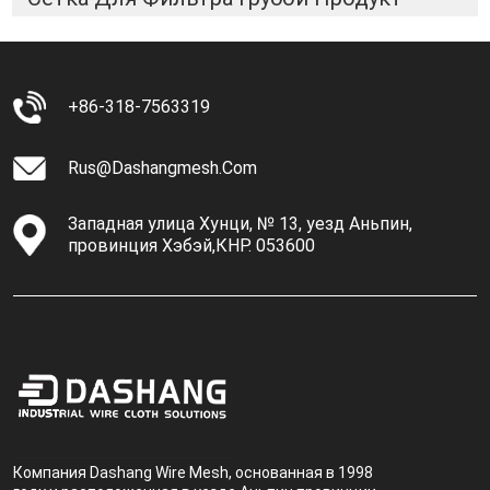
+86-318-7563319
Rus@dashangmesh.com
Западная улица Хунци, № 13, уезд Аньпин,
провинция Хэбэй,КНР. 053600
Компания Dashang Wire Mesh, основанная в 1998