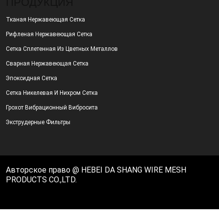
ПРОДУКЦИЯ
Тканая Нержавеющая Сетка
Рифленая Нержавеющая Сетка
Сетка Сплетенная Из Цветных Металлов
Сварная Нержавеющая Сетка
Эпоксидная Сетка
Сетка Никелевая И Нихром Сетка
Грохот Вибрационный Вибросита
Экструдерные Фильтры
Авторское право @ HEBEI DA SHANG WIRE MESH
PRODUCTS CO.,LTD.