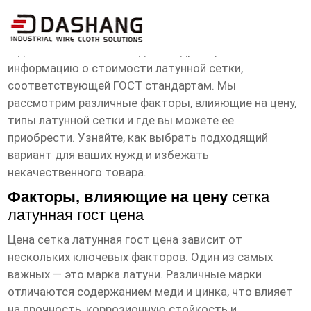
сетка латунная гост цена
В данной статье вы найдете подробную
информацию о стоимости латунной сетки,
соответствующей ГОСТ стандартам. Мы
рассмотрим различные факторы, влияющие на цену,
типы латунной сетки и где вы можете ее
приобрести. Узнайте, как выбрать подходящий
вариант для ваших нужд и избежать
некачественного товара.
Факторы, влияющие на цену
сетка
латунная гост цена
Цена
сетка латунная гост цена
зависит от
нескольких ключевых факторов. Один из самых
важных — это марка латуни. Различные марки
отличаются содержанием меди и цинка, что влияет
на прочность, коррозионную стойкость и,