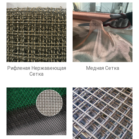
Рифленая Нержавеющая
Медная Сетка
Сетка