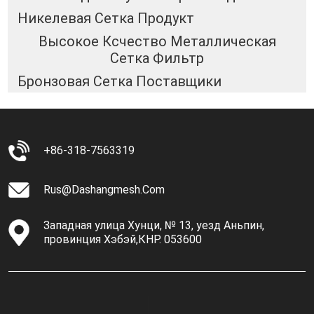
Никелевая Сетка Продукт
Высокое Ксчество Металлическая
Сетка Фильтр
Бронзовая Сетка Поставщики
+86-318-7563319
Rus@dashangmesh.com
Западная улица Хунци, № 13, уезд Аньпин,
провинция Хэбэй,КНР. 053600