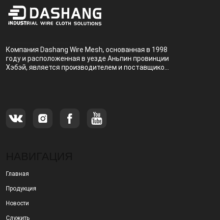
Компания Dashang Wire Mesh, основанная в 1998
году и расположенная в уезде Аньпин провинции
Хэбэй, является производителем и поставщиком,
специализирующимся на производстве и
продаже металлических фильтров.
НАВИГАЦИЯ
Главная
Продукция
Новости
Служить