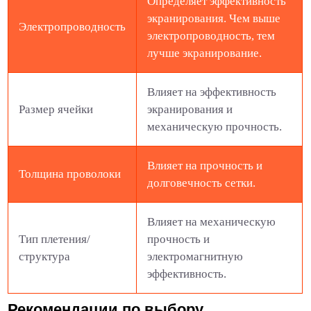
Определяет эффективность
экранирования. Чем выше
Электропроводность
электропроводность, тем
лучше экранирование.
Влияет на эффективность
Размер ячейки
экранирования и
механическую прочность.
Влияет на прочность и
Толщина проволоки
долговечность сетки.
Влияет на механическую
Тип плетения/
прочность и
структура
электромагнитную
эффективность.
Рекомендации по выбору