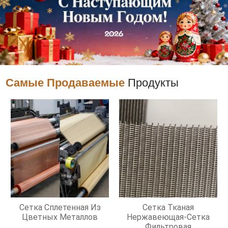
Самые Продаваемые
Продукты
Сетка Сплетенная Из
Сетка Тканая
Цветных Металлов
Нержавеющая-Сетка
Фильтровая