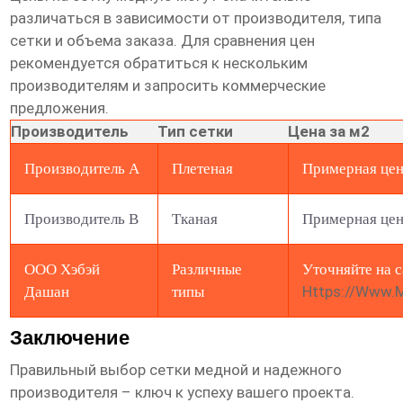
различаться в зависимости от производителя, типа
сетки и объема заказа. Для сравнения цен
рекомендуется обратиться к нескольким
производителям и запросить коммерческие
предложения.
Производитель
Тип сетки
Цена за м2
Производитель A
Плетеная
Примерная це
Производитель B
Тканая
Примерная це
ООО Хэбэй
Различные
Уточняйте на с
Https://www.m
Дашан
типы
Заключение
Правильный выбор
сетки медной
и надежного
производителя – ключ к успеху вашего проекта.