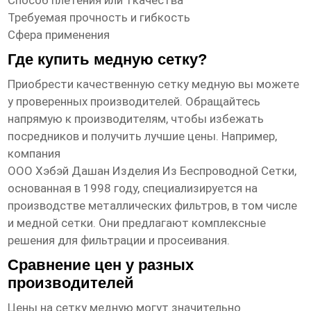
Способ плетения или ткачества
Требуемая прочность и гибкость
Сфера применения
Где купить медную сетку?
Приобрести качественную
сетку медную
вы можете
у проверенных производителей. Обращайтесь
напрямую к производителям, чтобы избежать
посредников и получить лучшие цены. Например,
компания
ООО Хэбэй Дашан Изделия Из Беспроводной Сетки
,
основанная в 1998 году, специализируется на
производстве металлических фильтров, в том числе
и медной сетки. Они предлагают комплексные
решения для фильтрации и просеивания.
Сравнение цен у разных
производителей
Цены на
сетку медную
могут значительно