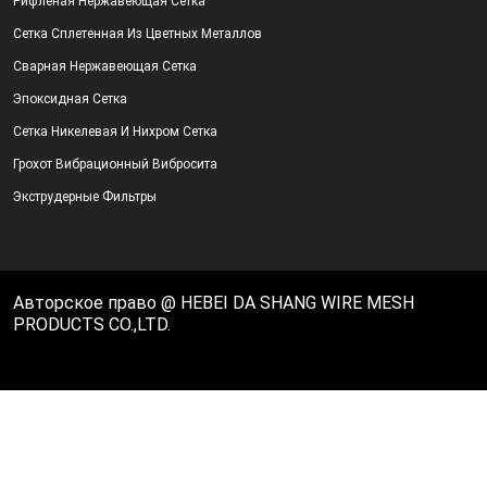
Рифленая Нержавеющая Сетка
Сетка Сплетенная Из Цветных Металлов
Сварная Нержавеющая Сетка
Эпоксидная Сетка
Сетка Никелевая И Нихром Сетка
Грохот Вибрационный Вибросита
Экструдерные Фильтры
Авторское право @ HEBEI DA SHANG WIRE MESH
PRODUCTS CO.,LTD.