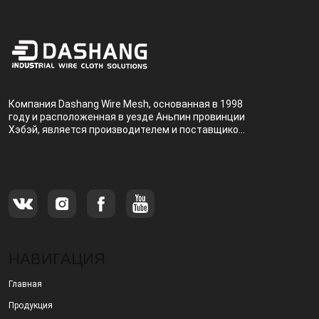
Компания Dashang Wire Mesh, основанная в 1998
году и расположенная в уезде Аньпин провинции
Хэбэй, является производителем и поставщиком,
специализирующимся на производстве и
продаже металлических фильтров.
НАВИГАЦИЯ
Главная
Продукция