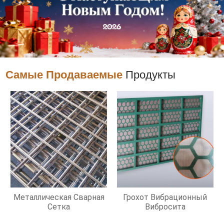
Самые Продаваемые
Продукты
Металлическая Сварная
Грохот Вибрационный
Сетка
Вибросита