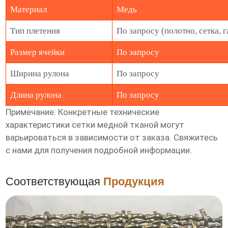
Материал
Медь
Тип плетения
По запросу (полотно, сетка, г
Размер ячейки
По запросу
Ширина рулона
По запросу
Длина рулона
По запросу
Примечание: Конкретные технические
характеристики
сетки медной тканой
могут
варьироваться в зависимости от заказа. Свяжитесь
с нами для получения подробной информации.
Соответствующая
Продукция