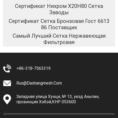
Сертификат Нихром Х20Н80 Сетка
Заводы
Сертификат Сетка Бронзовая Гост 6613
86 Поставщик
Самый Лучший Сетка Нержавеющая
Фильтровая
+86-318-7563319
Rus@dashangmesh.com
Западная улица Хунци, № 13, уезд Аньпин,
провинция Хэбэй,КНР. 053600