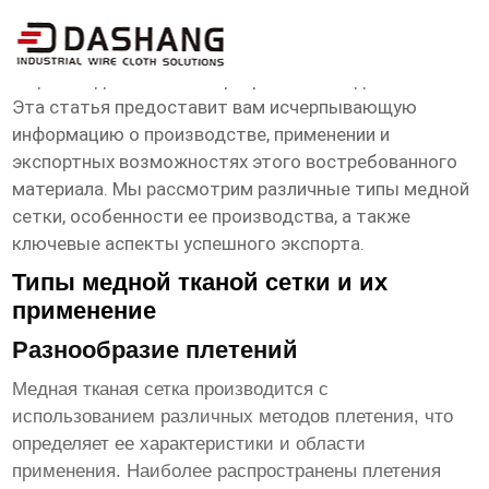
сетка медная тканая Экспортер
Ищете надежного экспортера
сетки медной тканой
?
Эта статья предоставит вам исчерпывающую
информацию о производстве, применении и
экспортных возможностях этого востребованного
материала. Мы рассмотрим различные типы медной
сетки, особенности ее производства, а также
ключевые аспекты успешного экспорта.
Типы медной тканой сетки и их
применение
Разнообразие плетений
Медная тканая сетка производится с
использованием различных методов плетения, что
определяет ее характеристики и области
применения. Наиболее распространены плетения