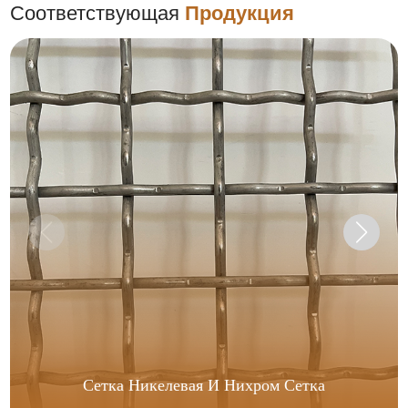
Соответствующая
Продукция
Сетка Никелевая И Нихром Сетка