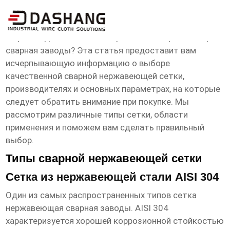
сетка нержавеющая сварная заводы
Ищете надежного поставщика
сетка нержавеющая
сварная заводы
? Эта статья предоставит вам
исчерпывающую информацию о выборе
качественной сварной нержавеющей сетки,
производителях и основных параметрах, на которые
следует обратить внимание при покупке. Мы
рассмотрим различные типы сетки, области
применения и поможем вам сделать правильный
выбор.
Типы сварной нержавеющей сетки
Сетка из нержавеющей стали AISI 304
Один из самых распространенных типов
сетка
нержавеющая сварная заводы
. AISI 304
характеризуется хорошей коррозионной стойкостью