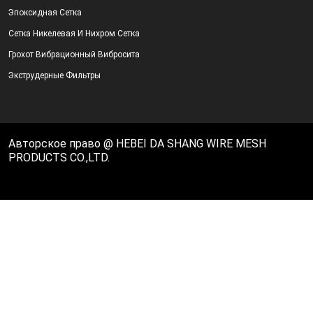
Эпоксидная Сетка
Сетка Никелевая И Нихром Сетка
Грохот Вибрационный Вибросита
Экструдерные Фильтры
Авторское право @ HEBEI DA SHANG WIRE MESH
PRODUCTS CO.,LTD.