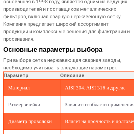
основанная в 1998 году, является одним из ведущих
производителей и поставщиков металлических
фильтров, включая сварную нержавеющую сетку.
Компания предлагает широкий ассортимент
продукции и комплексные решения для фильтрации и
просеивания.
Основные параметры выбора
При выборе
сетка нержавеющая сварная заводы
,
необходимо учитывать следующие параметры:
Параметр
Описание
Материал
AISI 304, AISI 316 и другие
Размер ячейки
Зависит от области применени
Диаметр проволоки
Влияет на прочность и долгове