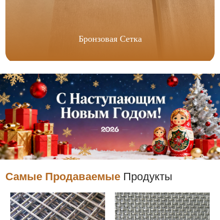
Бронзовая Сетка
Самые Продаваемые
Продукты