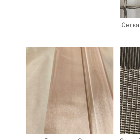
Экрана И Высокой
Эффективностью
Фильтрации
Сетка