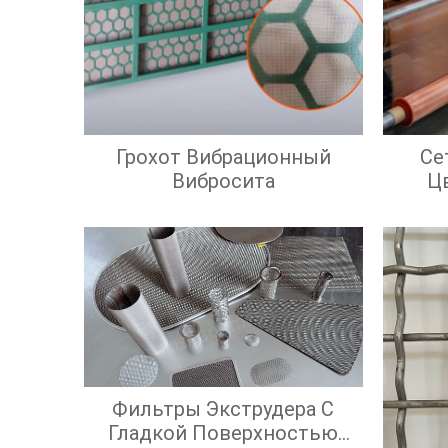
Грохот Вибрационный
Се
Вибросита
Ц
Фильтры Экструдера С
Гладкой Поверхностью