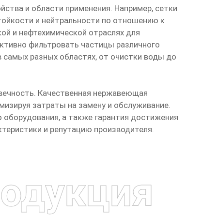
ства и области применения. Например, сетки
тойкости и нейтральности по отношению к
кой и нефтехимической отраслях для
ективно фильтровать частицы различного
в самых разных областях, от очистки воды до
овечность. Качественная нержавеющая
изируя затраты на замену и обслуживание.
 оборудования, а также гарантия достижения
ктеристики и репутацию производителя.
одукция