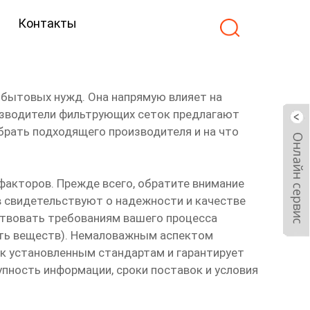
Контакты
 бытовых нужд. Она напрямую влияет на
оизводители фильтрующих сеток предлагают
брать подходящего производителя и на что
акторов. Прежде всего, обратите внимание
в свидетельствуют о надежности и качестве
ствовать требованиям вашего процесса
сть веществ). Немаловажным аспектом
к установленным стандартам и гарантирует
упность информации, сроки поставок и условия