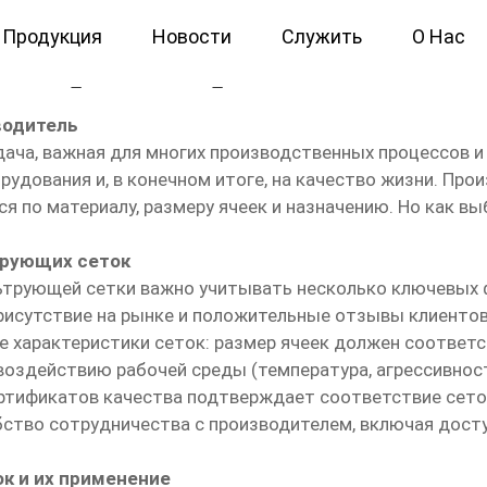
Продукция
Новости
Служить
О Нас
ильтровая Производитель
водитель
ача, важная для многих производственных процессов и
рудования и, в конечном итоге, на качество жизни. Пр
 по материалу, размеру ячеек и назначению. Но как вы
трующих сеток
трующей сетки важно учитывать несколько ключевых ф
рисутствие на рынке и положительные отзывы клиенто
ие характеристики сеток: размер ячеек должен соответ
 воздействию рабочей среды (температура, агрессивно
ертификатов качества подтверждает соответствие сето
бство сотрудничества с производителем, включая дост
 и их применение