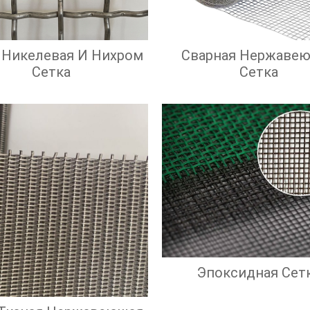
 Никелевая И Нихром
Сварная Нержаве
Сетка
Сетка
Эпоксидная Сет