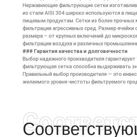
Нержавеющие фильтрующие сетки изготавливаю
из стали AISI 304 широко используются в пи
пищевым продуктам. Сетки из более прочных м
фильтрации агрессивных сред. Размер ячейки
размера – от крупных включений до микроскоп
фильтрации воздуха и различных промышленн
### Гарантия качества и долговечности
Выбор надежного производителя гарантирует 
фильтрующая сетка способна выдерживать зна
Правильный выбор производителя — это инвес
желаемого уровня чистоты фильтруемого прод
Соответс
Соответству