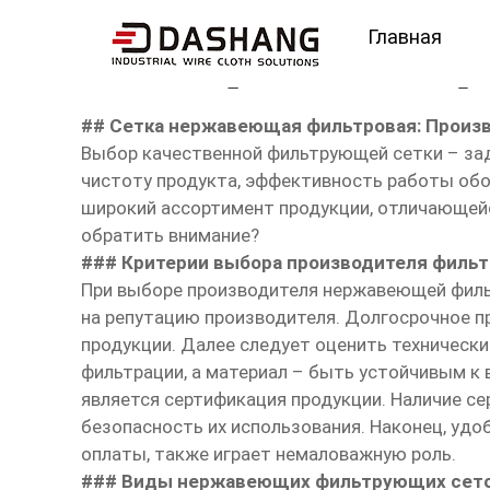
Главная
сетка нержавеющая ф
## Сетка нержавеющая фильтровая: Произ
Выбор качественной фильтрующей сетки – зад
чистоту продукта, эффективность работы обо
широкий ассортимент продукции, отличающейся
обратить внимание?
### Критерии выбора производителя филь
При выборе производителя нержавеющей филь
на репутацию производителя. Долгосрочное п
продукции. Далее следует оценить техническ
фильтрации, а материал – быть устойчивым к
является сертификация продукции. Наличие с
безопасность их использования. Наконец, удо
оплаты, также играет немаловажную роль.
### Виды нержавеющих фильтрующих сеток