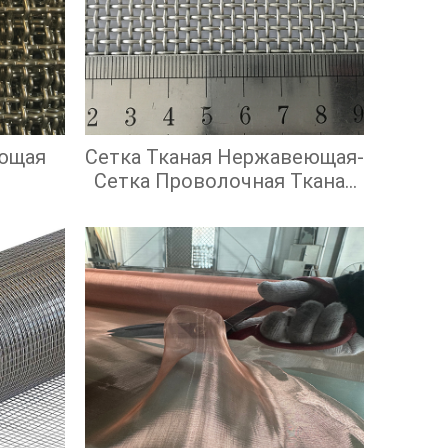
ющая
Сетка Тканая Нержавеющая-
Сетка Проволочная Тканая
С Квадратными Ячейками