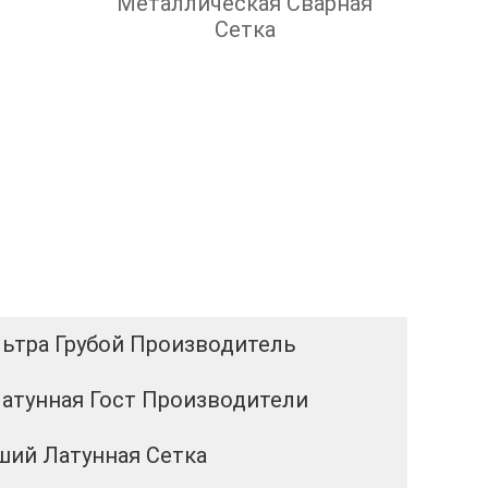
Металлическая Сварная
Сетка
ьтра Грубой Производитель
атунная Гост Производители
ий Латунная Сетка