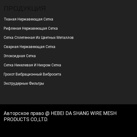
ПРОДУКЦИЯ
Тканая Нержавеющая Сетка
Рифленая Нержавеющая Сетка
Сетка Сплетенная Из Цветных Металлов
Сварная Нержавеющая Сетка
Эпоксидная Сетка
Сетка Никелевая И Нихром Сетка
Грохот Вибрационный Вибросита
Экструдерные Фильтры
Авторское право @ HEBEI DA SHANG WIRE MESH
PRODUCTS CO.,LTD.