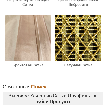
Сварная Нержавеющая
Грохот Вибрационный
Сетка
Вибросита
Бронзовая Сетка
Латунная Сетка
Связанный
Поиск
Высокое Ксчество Сетка Для Фильтра
Грубой Продукты