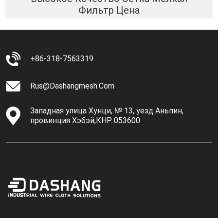
Фильтр Цена
+86-318-7563319
Rus@dashangmesh.com
Западная улица Хунци, № 13, уезд Аньпин,
провинция Хэбэй,КНР. 053600