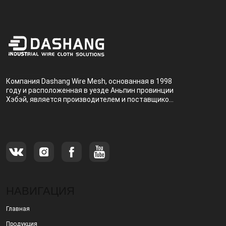
Компания Dashang Wire Mesh, основанная в 1998
году и расположенная в уезде Аньпин провинции
Хэбэй, является производителем и поставщиком,
специализирующимся на производстве и
продаже металлических фильтров.
НАВИГАЦИЯ
Главная
Продукция