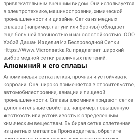
привлекательным внешним видом. Она используется
в электротехнике, машиностроении, химической
промышленности и дизайне. Сетка из медных
сплавов (например, латуни или бронзы) обладает
еще большей прочностью и износостойкостью. ООО
Хэбэй Дашан Изделия Из Беспроводной Сетки
Https://www.micronsetka.ru
предлагает широкий
выбор медной сетки различных плетений.
Алюминий и его сплавы
Алюминиевая сетка легкая, прочная и устойчива к
коррозии. Она широко применяется в строительстве,
автомобилестроении, авиации и пищевой
промышленности. Сплавы алюминия придают сетке
дополнительные свойства, например, повышенную
жесткость или устойчивость к определенным
химическим веществам. Выбирая
сетка сплетенная
из цветных металлов Производитель
, обратите
внимание на марки сплава и их характеристики.