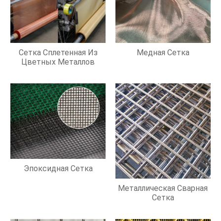
Сетка Сплетенная Из
Медная Сетка
Цветных Металлов
Эпоксидная Сетка
Металлическая Сварная
Сетка