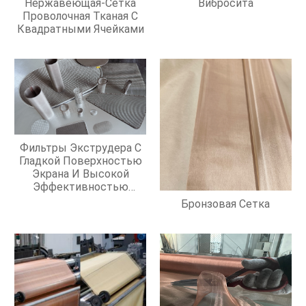
Нержавеющая-Сетка
Вибросита
Проволочная Тканая С
Квадратными Ячейками
Фильтры Экструдера С
Гладкой Поверхностью
Экрана И Высокой
Эффективностью
Фильтрации
Бронзовая Сетка