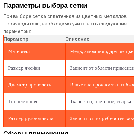
Параметры выбора сетки
При выборе
сетка сплетенная из цветных металлов
Производитель
, необходимо учитывать следующие
параметры:
Параметр
Описание
Материал
Медь, алюминий, другие цве
Размер ячейки
Зависит от области примене
Диаметр проволоки
Влияет на прочность и гибко
Тип плетения
Ткачество, плетение, сварка
Размер рулона/листа
Зависит от потребностей зак
Сферы применения