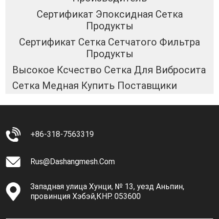
Сертификат Эпоксидная Сетка
Продукты
Сертификат Сетка Сетчатого Фильтра
Продукты
Высокое Ксчество Сетка Для Вибросита
Сетка Медная Купить Поставщики
+86-318-7563319
Rus@dashangmesh.com
Западная улица Хунци, № 13, уезд Аньпин,
провинция Хэбэй,КНР. 053600