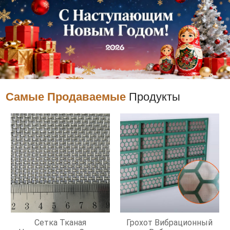
Самые Продаваемые
Продукты
Сетка Тканая
Грохот Вибрационный