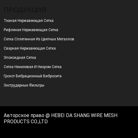
ПРОДУКЦИЯ
Тканая Нержавеющая Сетка
Рифленая Нержавеющая Сетка
Сетка Сплетенная Из Цветных Металлов
Сварная Нержавеющая Сетка
Эпоксидная Сетка
Сетка Никелевая И Нихром Сетка
Грохот Вибрационный Вибросита
Экструдерные Фильтры
Авторское право @ HEBEI DA SHANG WIRE MESH
PRODUCTS CO.,LTD.