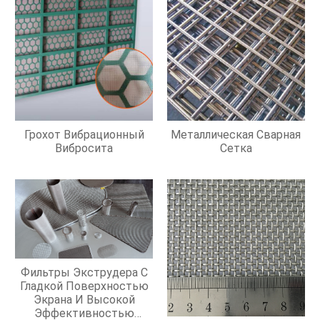
Грохот Вибрационный
Металлическая Сварная
Вибросита
Сетка
Фильтры Экструдера С
Гладкой Поверхностью
Экрана И Высокой
Эффективностью