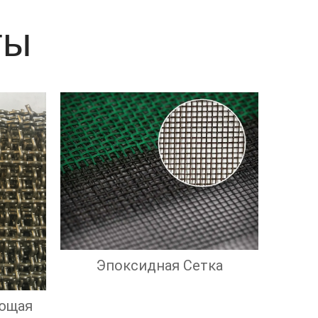
ты
Эпоксидная Сетка
ющая