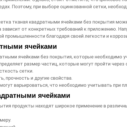
едах. Поэтому, при выборе оцинкованной сетки, необхо
сетка тканая квадратными ячейками без покрытия
может
 зависит от конкретных требований к приложению. Нап
ной промышленности благодаря своей легкости и корроз
ратными ячейками
ратными ячейками без покрытия
, которые необходимо у
пределяет размер частиц, которые могут пройти через 
сткость сетки.
, прочность и другие свойства.
могут варьироваться, что необходимо учитывать при пл
вадратными ячейками
рытия продукты
находят широкое применение в различны
меру.