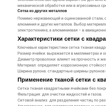
механической обработке или в агрессивных ср
Сетка из других металлов
Помимо нержавеющей и оцинкованной стали,
алюминия и других металлов. Выбор материала
электротехнике, а алюминиевая – в авиацион
Характеристики сетки с квад
Ключевые характеристики
сетка тканая квад
Размер ячейки: выражается в миллиметрах и о
Диаметр проволоки: влияет на прочность и же
Материал: определяет коррозионную стойкость
Ширина рулона: стандартные ширины рулонов 
Применение тканой сетки с к
Сетка тканая квадратными ячейками без пок
Фильтрация: для очистки жидкостей и газов.
Ситовой анализ: для разделения частиц по раз