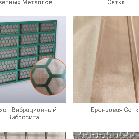
ветных Металлов
Сетка
охот Вибрационный
Бронзовая Сетк
Вибросита