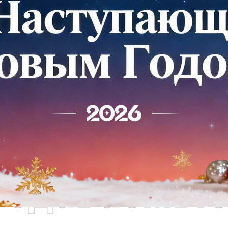
родаваемы