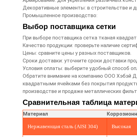
Армирование: для укрепления различных конст
Декоративные элементы: в строительстве и д
Промышленное производство:
Выбор поставщика сетки
При выборе поставщика
сетка тканая квадра
Качество продукции: проверьте наличие серти
Цены: сравните цены у разных поставщиков.
Сроки доставки: уточните сроки доставки про
Условия оплаты: выберите удобный способ оп
Обратите внимание на компанию
ООО Хэбэй Д
квадратными ячейками без покрытия продук
производстве и продаже металлических фильт
Сравнительная таблица матер
Материал
Коррозионн
Нержавеющая сталь (AISI 304)
Высокая