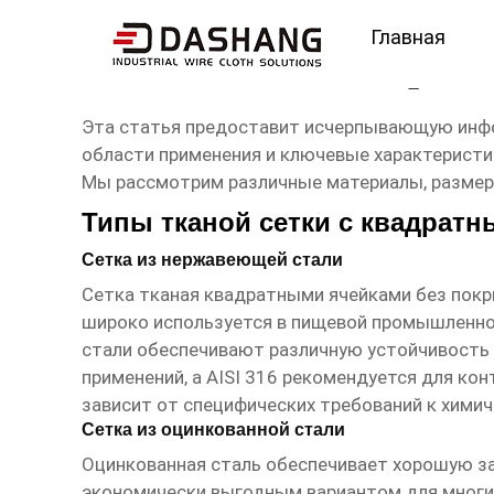
Главная
сетка тканая квадрат
Эта статья предоставит исчерпывающую ин
области применения и ключевые характеристик
Мы рассмотрим различные материалы, размеры
Типы тканой сетки с квадрат
Сетка из нержавеющей стали
Сетка тканая квадратными ячейками без пок
широко используется в пищевой промышленнос
стали обеспечивают различную устойчивость к
применений, а AISI 316 рекомендуется для ко
зависит от специфических требований к химич
Сетка из оцинкованной стали
Оцинкованная сталь обеспечивает хорошую за
экономически выгодным вариантом для многих