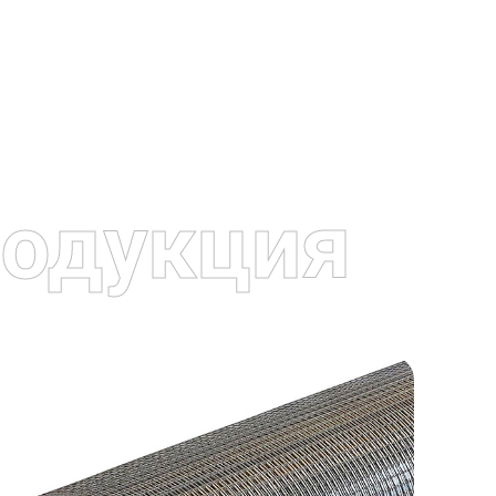
одукция