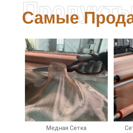
Продукт
Самые Прод
Медная Сетка
Се