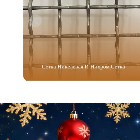
Сетка Никелевая И Нихром Сетка