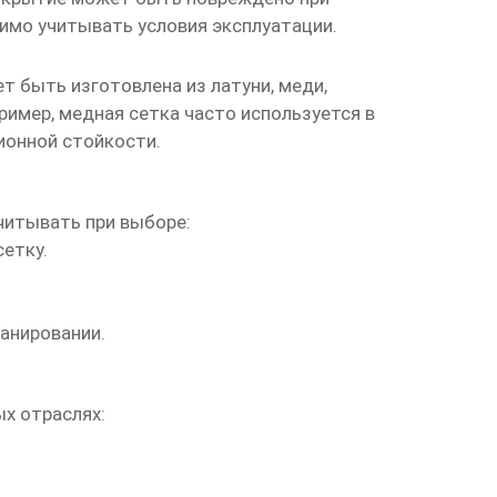
димо учитывать условия эксплуатации.
 быть изготовлена из латуни, меди,
ример, медная сетка часто используется в
ионной стойкости.
читывать при выборе:
сетку.
анировании.
х отраслях: