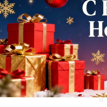
Самые П