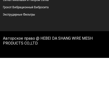
Сетка Никелевая И Нихром Сетка
Грохот Вибрационный Вибросита
Экструдерные Фильтры
Авторское право @ HEBEI DA SHANG WIRE MESH
PRODUCTS CO.,LTD.