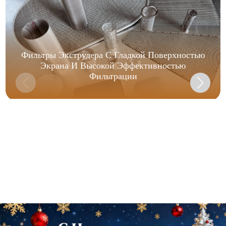
Фильтры Экструдера С Гладкой Поверхностью
Экрана И Высокой Эффективностью
Фильтрации