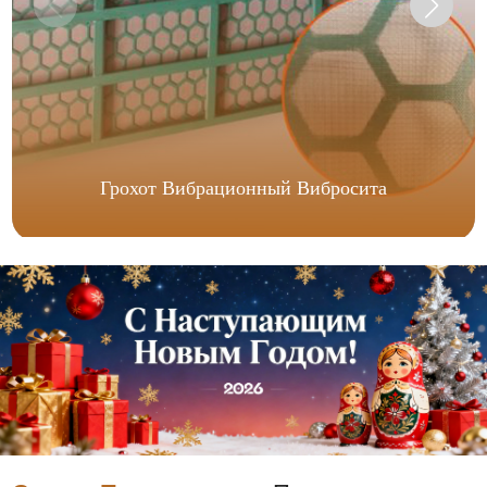
Грохот Вибрационный Вибросита