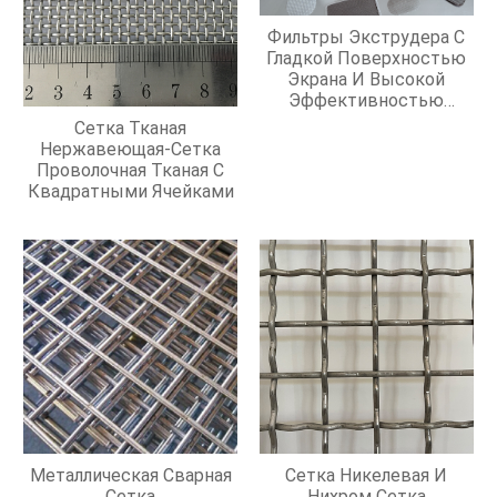
Фильтры Экструдера С
Гладкой Поверхностью
Экрана И Высокой
Эффективностью
Фильтрации
Сетка Тканая
Нержавеющая-Сетка
Проволочная Тканая С
Квадратными Ячейками
Металлическая Сварная
Сетка Никелевая И
Сетка
Нихром Сетка