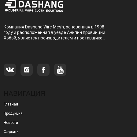
Компания Dashang Wire Mesh, основанная в 1998
году и расположенная в уезде Аньпин провинции
Хэбэй, является производителем и поставщиком,
специализирующимся на производстве и
продаже металлических фильтров.
НАВИГАЦИЯ
Главная
Продукция
Новости
Служить