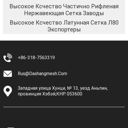
Высокое Ксчество Частично Рифленая
Нержавеющая Сетка Заводы
Высокое Ксчество Латунная Сетка Л80
Экспортеры
+86-318-7563319
Rus@dashangmesh.com
Западная улица Хунци, № 13, уезд Аньпин,
провинция Хэбэй,КНР. 053600