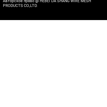
Авторское право @ HEBEI DA SHANG WIRE MESH
PRODUCTS CO.,LTD.