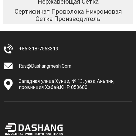
Нержавеющая Сетка
Сертификат Проволока Нихромовая
Сетка Производитель
+86-318-7563319
Rus@dashangmesh.com
Западная улица Хунци, № 13, уезд Аньпин,
провинция Хэбэй,КНР. 053600