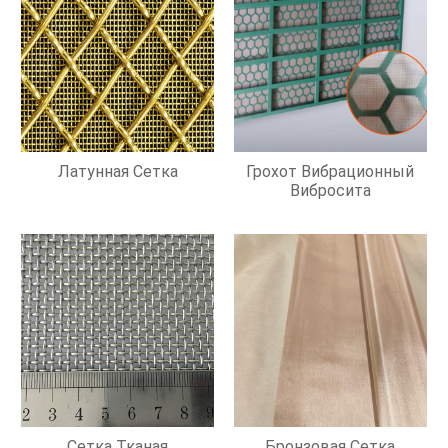
Латунная Сетка
Грохот Вибрационный
Вибросита
Сетка Тканая
Бронзовая Сетка