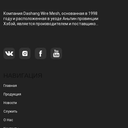
Компания Dashang Wire Mesh, основанная в 1998
году и расположенная в уезде Аньпин провинции
Хэбэй, является производителем и поставщиком,
специализирующимся на производстве и
продаже металлических фильтров.
НАВИГАЦИЯ
Главная
Продукция
Новости
Служить
О Нас