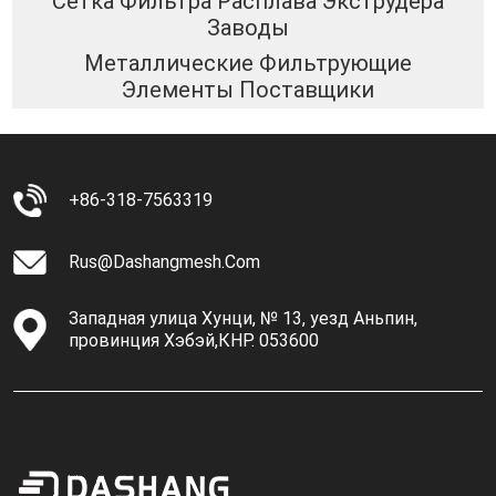
Сетка Фильтра Расплава Экструдера
Заводы
Металлические Фильтрующие
Элементы Поставщики
+86-318-7563319
Rus@dashangmesh.com
Западная улица Хунци, № 13, уезд Аньпин,
провинция Хэбэй,КНР. 053600