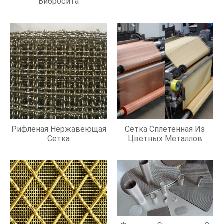
Вибросита
Рифленая Нержавеющая
Сетка Сплетенная Из
Сетка
Цветных Металлов