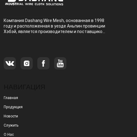
Компания Dashang Wire Mesh, основанная в 1998
году и расположенная в уезде Аньпин провинции
Хэбэй, является производителем и поставщиком,
специализирующимся на производстве и
продаже металлических фильтров.
НАВИГАЦИЯ
Главная
Продукция
Новости
Служить
О Нас