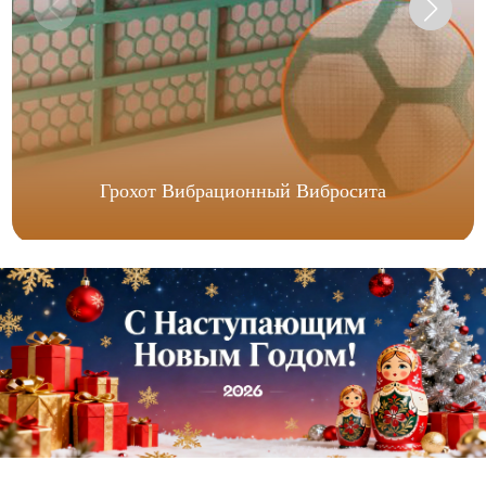
Грохот Вибрационный Вибросита