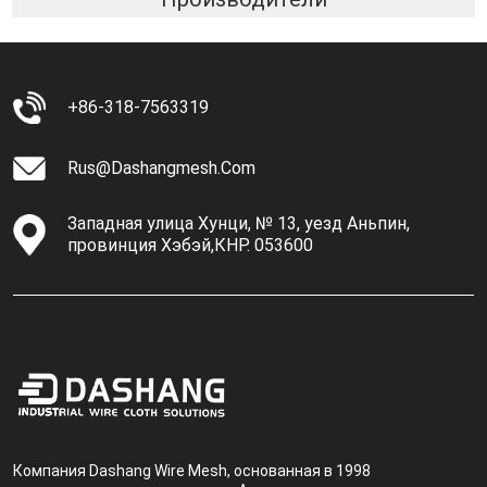
+86-318-7563319
Rus@dashangmesh.com
Западная улица Хунци, № 13, уезд Аньпин,
провинция Хэбэй,КНР. 053600
Компания Dashang Wire Mesh, основанная в 1998