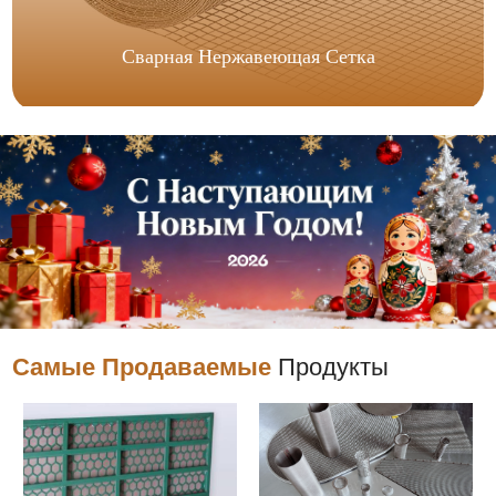
Сварная Нержавеющая Сетка
Самые Продаваемые
Продукты