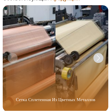
Сетка Сплетенная Из Цветных Металлов