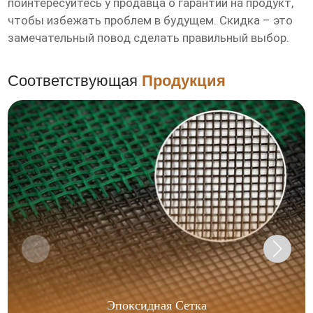
поинтересуйтесь у продавца о гарантии на продукт,
чтобы избежать проблем в будущем. Скидка – это
замечательный повод сделать правильный выбор.
Соответствующая
Продукция
Эпоксидная Сетка