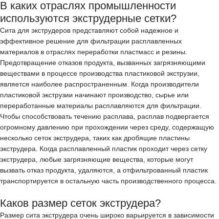
В каких отраслях промышленности
используются экструдерные сетки?
Сита для экструдеров представляют собой надежное и
эффективное решение для фильтрации расплавленных
материалов в отраслях переработки пластмасс и резины.
Предотвращение отказов продукта, вызванных загрязняющими
веществами в процессе производства пластиковой экструзии,
является наиболее распространенным. Когда производители
пластиковой экструзии начинают производство, сырье или
переработанные материалы расплавляются для фильтрации.
Чтобы способствовать течению расплава, расплав подвергается
огромному давлению при прохождении через среду, содержащую
несколько сеток экструдера, таких как дробящие пластины
экструдера. Когда расплавленный пластик проходит через сетку
экструдера, любые загрязняющие вещества, которые могут
вызвать отказ продукта, удаляются, а отфильтрованный пластик
транспортируется в остальную часть производственного процесса.
Каков размер сеток экструдера?
Размер сита экструдера очень широко варьируется в зависимости