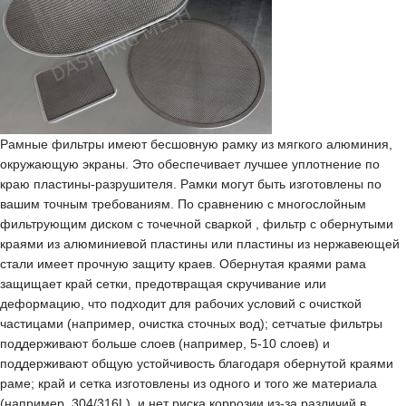
Рамные фильтры имеют бесшовную рамку из мягкого алюминия,
окружающую экраны. Это обеспечивает лучшее уплотнение по
краю пластины-разрушителя. Рамки могут быть изготовлены по
вашим точным требованиям. По сравнению с многослойным
фильтрующим диском с точечной сваркой , фильтр с обернутыми
краями из алюминиевой пластины или пластины из нержавеющей
стали имеет прочную защиту краев. Обернутая краями рама
защищает край сетки, предотвращая скручивание или
деформацию, что подходит для рабочих условий с очисткой
частицами (например, очистка сточных вод); сетчатые фильтры
поддерживают больше слоев (например, 5-10 слоев) и
поддерживают общую устойчивость благодаря обернутой краями
раме; край и сетка изготовлены из одного и того же материала
(например, 304/316L), и нет риска коррозии из-за различий в