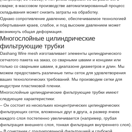
сварке; в массовом производстве автоматизированный процесс
складывания может снизить затраты на обработку.
Однако сопротивление давлению, обеспечиваемое технологией
обертывания краев, слабое, и под высоким давлением может
возникнуть общая деформация.
Многослойные цилиндрические
фильтрующие трубки
Dashang Wire mesh изготавливает элементы цилиндрического
сетчатого пакета на заказ, со сварными швами и концами или
только со сварными швами, в диапазоне диаметров и длин. Мы
можем предоставить различные типы сеток для удовлетворения
ваших технологических требований. Мы производим сетки для
индустрии пластиковой пленки.
Многослойные цилиндрические фильтрующие трубки имеют
следующие характеристики:
– Он состоит из нескольких концентрических цилиндрических
фильтрующих сеток, вложенных друг в друга, а размер ячеек
каждого слоя постепенно увеличивается (например, грубая
фильтрация внешнего слоя, тонкая фильтрация внутреннего слоя).
– В сочетании с градуированной фильтрацией и глубокой