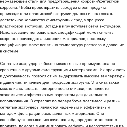
нержавеющей стали для предотвращения коррозии/контактной
коррозии. Чтобы предотвратить выход из строя продукта,
производители пластиковой экструзии должны использовать
достаточное количество фильтрующих сред в процессе
пластиковой экструзии. Вот где в игру вступает сетка экструдера.
Использование неправильных спецификаций может снизить
скорость производства чистящих материалов, поскольку
спецификации могут влиять на температуру расплава и давление
в системе.
Сетчатые экструдеры
обеспечивают явные преимущества по
сравнению с другими фильтрующими материалами. Их прочность
и долговечность позволяют им выдерживать высокие температуры
и давления, типичные для процессов экструзии. Эти сита также
можно использовать повторно после очистки, что является
экономически эффективным вариантом для длительного
использования. В отраслях по переработке пластмасс и резины
сетчатые экструдеры являются надежным и эффективным
методом фильтрации расплавленных материалов. Они
способствуют повышению качества и однородности конечного
продукта, помогая минимизировать дефекты и несоответствия из-