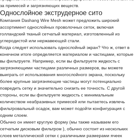
за примесей и загрязняющих веществ.
Однослойное экструдерное сито
Компания Dashang Wire Mesh может предложить широкий
ассортимент
однослойных проволочных сеток,
включая
голландский тканый сетчатый материал, изготовленный из
углеродистой или нержавеющей стали.
Когда следует использовать однослойный экран? Что ж, ответ в
конечном итоге определяется материалом и частицами, которые
вы фильтруете. Например, если вы фильтруете жидкость с
загрязняющими частицами различных размеров, вы можете
выиграть от использования многослойного экрана, поскольку
более крупные загрязняющие частицы могут потенциально
повредить сетку и значительно снизить ее точность. С другой
стороны, если вы фильтруете жидкость с минимальным
количеством неабразивных примесей или пытаетесь извлечь
фильтровальный осадок, вам может подойти конфигурация с
одним слоем.
Обычно он имеет круглую форму (мы также называем его
сетчатым дисковым фильтром ), обычно состоит из нескольких
слоев металлической сетки с различными размерами ячеек