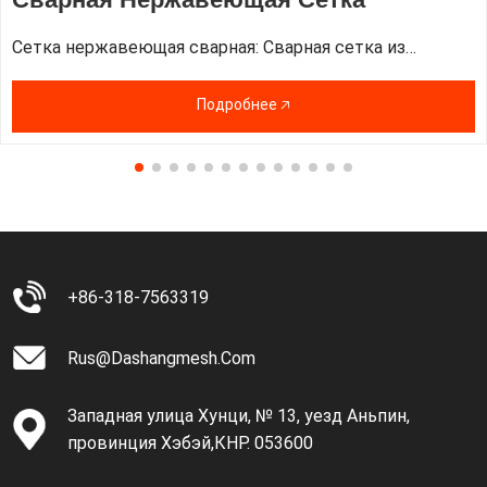
Сетка нержавеющая сварная: Сварная сетка из
рулонной нержавеющей стали использует проволоку
из ...
Подробнее 🡥
+86-318-7563319
Rus@dashangmesh.com
Западная улица Хунци, № 13, уезд Аньпин,
провинция Хэбэй,КНР. 053600