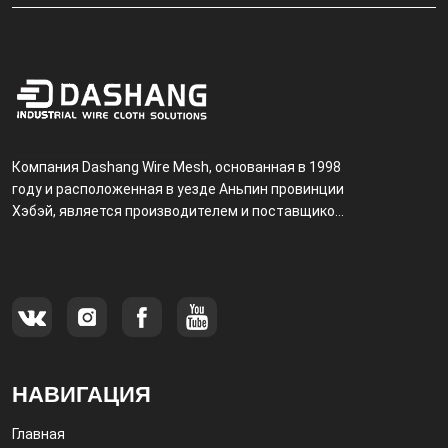
Компания Dashang Wire Mesh, основанная в 1998
году и расположенная в уезде Аньпин провинции
Хэбэй, является производителем и поставщиком,
специализирующимся на производстве и
продаже металлических фильтров.
НАВИГАЦИЯ
Главная