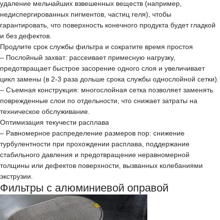
удаление мельчайших взвешенных веществ (например,
недиспергированных пигментов, частиц геля), чтобы
гарантировать, что поверхность конечного продукта будет гладкой
и без дефектов.
Продлите срок службы фильтра и сократите время простоя
– Послойный захват: рассеивает примесную нагрузку,
предотвращает быстрое засорение одного слоя и увеличивает
цикл замены (в 2-3 раза дольше срока службы однослойной сетки).
– Съемная конструкция: многослойная сетка позволяет заменять
поврежденные слои по отдельности, что снижает затраты на
техническое обслуживание.
Оптимизация текучести расплава
– Равномерное распределение размеров пор: снижение
турбулентности при прохождении расплава, поддержание
стабильного давления и предотвращение неравномерной
толщины или дефектов поверхности, вызванных колебаниями
экструзии.
Фильтры
с алюминиевой оправой