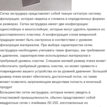
Сетка экструдера представляет собой тканую сетчатую систему
фильтрации, которая сварена и сложена в определенных формах
и размерах. Сетка экструдера имеет две конфигурации:
однослойную и многослойную, которые могут удалять примеси из
расплавленного пластика. А конфигурация слоев микронной
градации может быть настроена в соответствии с уровнем
фильтрации материалов. При выборе характеристик сетки
экструдера необходимо учитывать такие факторы, как требования
к давлению, характеристики используемых материалов и
требуемый уровень очистки. Слишком мелкий размер ячеек может
обеспечить требуемый уровень очистки, но может привести к
повреждению вашего устройства из-за уровней давления. Большой
размер ячеек может обеспечить достаточный поток, но также
может позволить загрязняющим веществам попасть в конечный
продукт.
Большинство сеток экструдера, которые можно увидеть в
пластиковой промышленности, обычно представляют собой
квадратные сетки с ячейками 20-150, изготовленные из