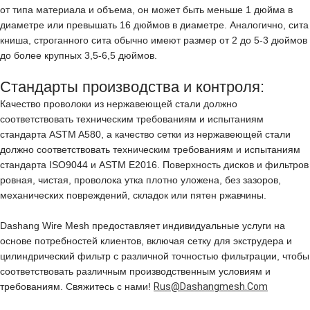
от типа материала и объема, он может быть меньше 1 дюйма в
диаметре или превышать 16 дюймов в диаметре. Аналогично, сита
книша, строганного сита обычно имеют размер от 2 до 5-3 дюймов
до более крупных 3,5-6,5 дюймов.
Стандарты производства и контроля:
Качество проволоки из нержавеющей стали должно
соответствовать техническим требованиям и испытаниям
стандарта ASTM A580, а качество сетки из нержавеющей стали
должно соответствовать техническим требованиям и испытаниям
стандарта ISO9044 и ASTM E2016. Поверхность дисков и фильтров
ровная, чистая, проволока утка плотно уложена, без зазоров,
механических повреждений, складок или пятен ржавчины.
Dashang Wire Mesh предоставляет индивидуальные услуги на
основе потребностей клиентов, включая сетку для экструдера и
цилиндрический фильтр с различной точностью фильтрации, чтобы
соответствовать различным производственным условиям и
требованиям. Свяжитесь с нами!
Rus@dashangmesh.com