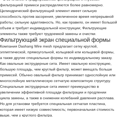
фильтрацией примеси распределяются более равномерно.
Цилиндрический фильтрующий элемент имеет сильную
способность против засорения, увеличенное время непрерывной
работы; сильную адаптивность. Но, как правило, он имеет большой
объем и требует индивидуальной конструкции; Фильтрующие
элементы также требуют трудоемкой замены и очистки.
Фильтрующий экран специальной формы
Компания Dashang Wire mesh предлагает сетку круглой,
эллиптической, прямоугольной, кольцевой или кольцевой формы,
а также другие специальные формы по индивидуальному заказу.
Как овальные экструдерные сита. Имеет овальную конструкцию,
большую площадь, чем круглый фильтр, может вмещать больше
примесей. Обычно овальный фильтр принимает однослойную или
многослойную металлическую сетчатую композитную структуру.
Специальные экструдерные сита имеют преимущество в
увеличении эффективной площади фильтрации и продлении
цикла замены, а также в снижении колебаний давления расплава.
Но для установки требуется специальная сетчатая пластина,
которая имеет низкую совместимость; первоначальная стоимость
выше, чем у круглого фильтра.