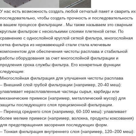
У нас есть возможность создать любой сетчатый пакет и сварить их
последовательно, чтобы создать прочность и последовательность
в вашем процессе фильтрации . Мы также называем это сварным
круглым фильтром с несколькими слоями плетеной сетки. По
сравнению с однослойной круглой сеткой фильтра, многослойная
сетка фильтра из нержавеющей стали стала ключевым
компонентом для обеспечения чистоты расплава и стабильной
работы оборудования за счет многослойной фильтрации и
продления срока службы фильтра. Его конкретные функции
следующие:
Многослойная фильтрация для улучшения чистоты расплава
– Внешний слой грубой фильтрации (например, 20-40 меш):
улавливает нерасплавленные частицы сырья, карбиды или
механические примеси (например, металлический мусор) для
защиты последующего слоя прецизионной фильтрации.
– Переход среднего слоя (например, 60-100 меш): улавливает
более мелкие примеси (например, волокна, продукты коксования)
для предотвращения засорения последующих форм.
– Тонкая фильтрация внутреннего слоя (например, 120–200 меш):