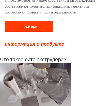
для экструдеров на нашем собственном заводе, которые
соответствуют точным спецификациям, гарантируя
постоянную посадку и производительность.
Проверь
информация о продукте
Что такое сито экструдера?