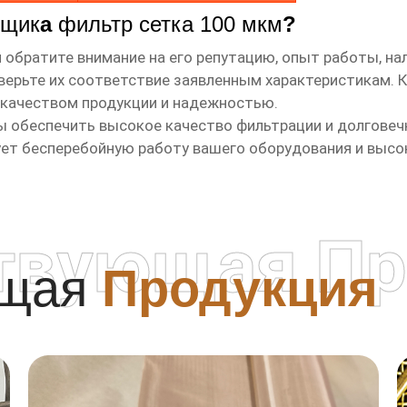
вщик
а
фильтр сетка 100 мкм
?
м
обратите внимание на его репутацию, опыт работы, на
оверьте их соответствие заявленным характеристикам.
 качеством продукции и надежностью.
 обеспечить высокое качество фильтрации и долговеч
ет бесперебойную работу вашего оборудования и высок
твующая Пр
ющая
Продукция