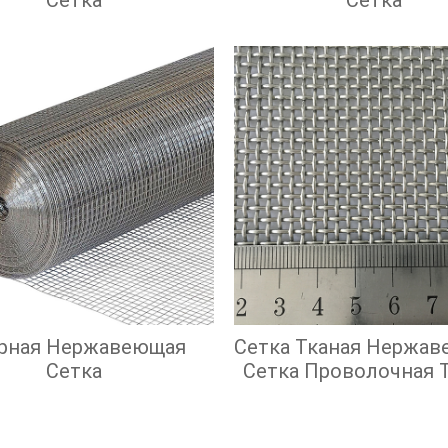
рная Нержавеющая
Сетка Тканая Нержав
Сетка
Сетка Проволочная 
С Квадратными Яче