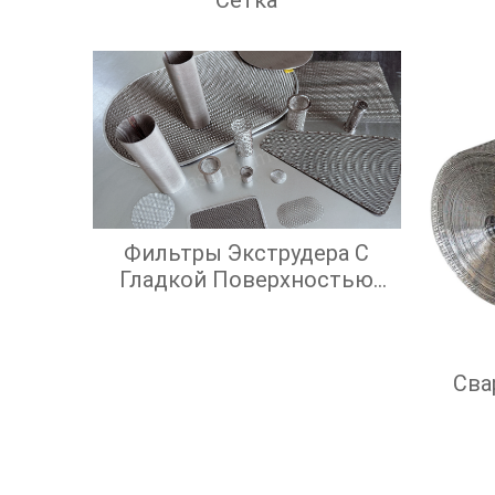
Фильтры Экструдера С
Гладкой Поверхностью
Экрана И Высокой
Эффективностью
Фильтрации
Сва