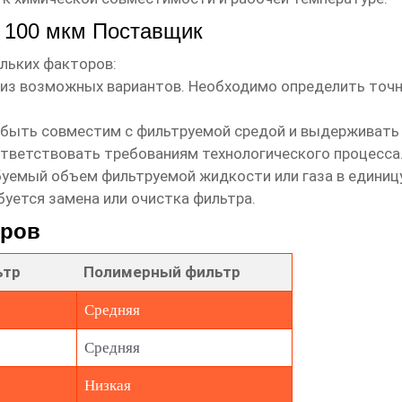
 100 мкм Поставщик
льких факторов:
 из возможных вариантов. Необходимо определить точ
ыть совместим с фильтруемой средой и выдерживать ра
тветствовать требованиям технологического процесса
уемый объем фильтруемой жидкости или газа в единицу
буется замена или очистка фильтра.
тров
ьтр
Полимерный фильтр
Средняя
Средняя
Низкая