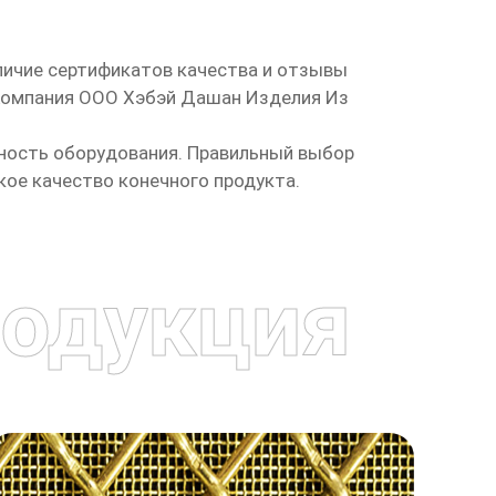
личие сертификатов качества и отзывы
 Компания ООО Хэбэй Дашан Изделия Из
ность оборудования. Правильный выбор
ое качество конечного продукта.
одукция