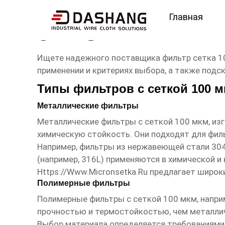
Главная
фильтр сетка 100 мкм
Ищете надежного поставщика
фильтр сетка 1
применении и критериях выбора, а также подс
Типы фильтров с сеткой 100 
Металлические фильтры
Металлические фильтры с сеткой 100 мкм, из
химическую стойкость. Они подходят для филь
Например, фильтры из нержавеющей стали 304
(например, 316L) применяются в химической 
Https://www.micronsetka.ru
предлагает широки
Полимерные фильтры
Полимерные фильтры с сеткой 100 мкм, напри
прочностью и термостойкостью, чем металлич
Выбор материала определяется требованиями 