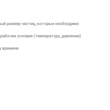
ный размер частиц, которые необходимо
бочие условия (температуру, давление).
.
 времени.