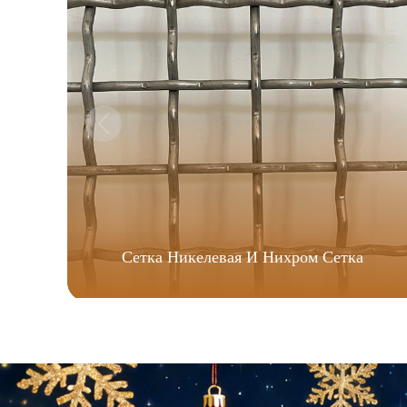
Сетка Никелевая И Нихром Сетка