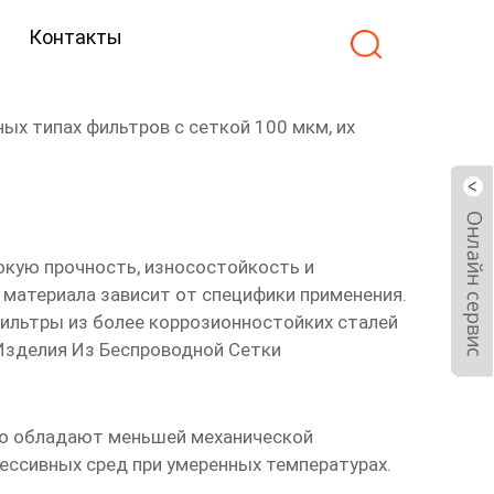
Контакты
ых типах фильтров с сеткой 100 мкм, их
окую прочность, износостойкость и
 материала зависит от специфики применения.
ильтры из более коррозионностойких сталей
Изделия Из Беспроводной Сетки
 но обладают меньшей механической
ессивных сред при умеренных температурах.