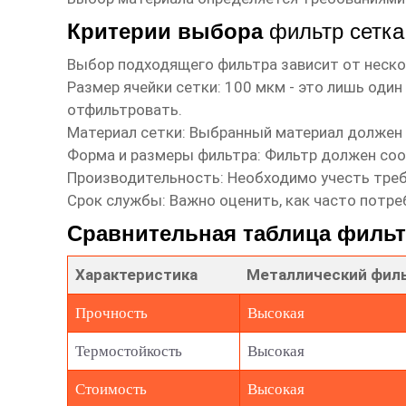
Критерии выбора
фильтр сетка
Выбор подходящего фильтра зависит от неско
Размер ячейки сетки:
100 мкм - это лишь один
отфильтровать.
Материал сетки:
Выбранный материал должен б
Форма и размеры фильтра:
Фильтр должен соо
Производительность:
Необходимо учесть треб
Срок службы:
Важно оценить, как часто потре
Сравнительная таблица филь
Характеристика
Металлический фил
Прочность
Высокая
Термостойкость
Высокая
Стоимость
Высокая