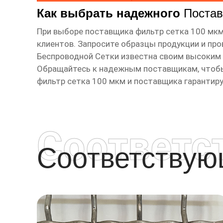
Как выбрать надежного
Поста
При выборе поставщика
фильтр сетка 100 мк
клиентов. Запросите образцы продукции и пр
Беспроводной Сетки известна своим высоким
Обращайтесь к надежным поставщикам, чтобы
фильтр сетка 100 мкм
и поставщика гарантиру
Соответс
Соответству