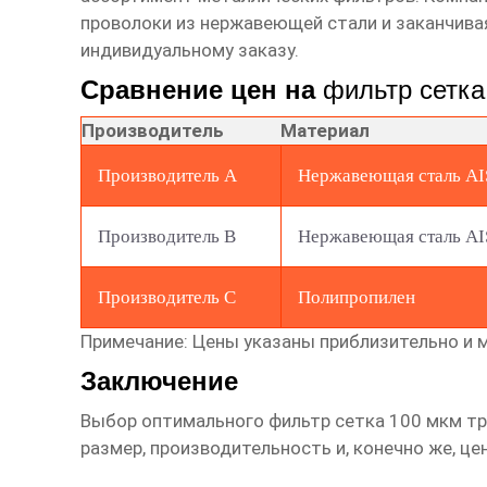
проволоки из нержавеющей стали и заканчива
индивидуальному заказу.
Сравнение цен на
фильтр сетка
Производитель
Материал
Производитель A
Нержавеющая сталь AI
Производитель B
Нержавеющая сталь AI
Производитель C
Полипропилен
Примечание: Цены указаны приблизительно и м
Заключение
Выбор оптимального
фильтр сетка 100 мкм
тр
размер, производительность и, конечно же, це