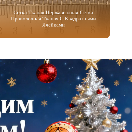
Сетка Тканая Нержавеющая-Сетка
Проволочная Тканая С Квадратными
Ячейками