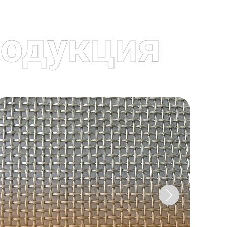
одукция