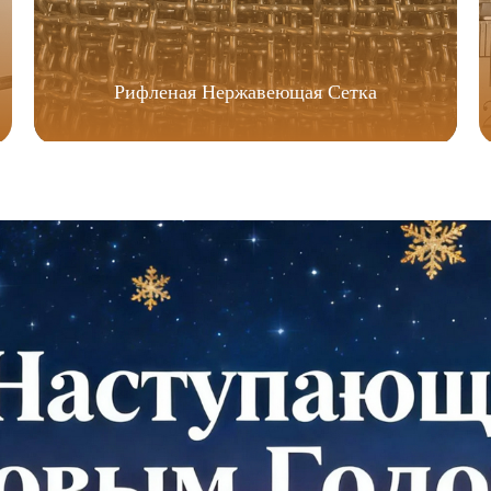
Рифленая Нержавеющая Сетка