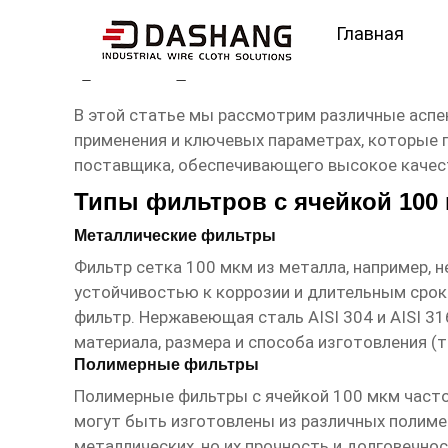
Главная
фильтр сетка 100 мкм
В этой статье мы рассмотрим различные аспе
применения и ключевых параметрах, которые 
поставщика, обеспечивающего высокое качест
Типы фильтров с ячейкой 100
Металлические фильтры
Фильтр сетка 100 мкм
из металла, например, 
устойчивостью к коррозии и длительным срок
фильтр. Нержавеющая сталь AISI 304 и AISI 3
материала, размера и способа изготовления (тк
Полимерные фильтры
Полимерные фильтры с ячейкой 100 мкм часто
могут быть изготовлены из различных полимер
металлических, но их прочность и долговечнос