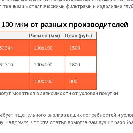
я ткаными металлическими фильтрами и изделиями глуб
 100 мкм
от разных производителей
Размер (мм)
Цена (руб.)
SI 304
100x100
1500
SI 316
100x100
1800
100x100
800
огут меняться в зависимости от условий покупки.
ебует тщательного анализа ваших потребностей и усло
ну. Надеемся, что эта статья помогла вам лучше разобр