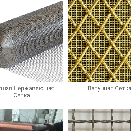
рная Нержавеющая
Латунная Сетк
Сетка