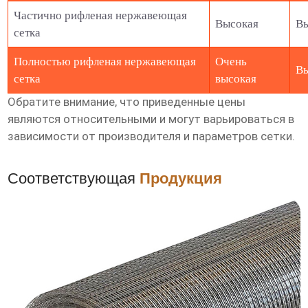
Частично рифленая нержавеющая
Высокая
В
сетка
Полностью рифленая нержавеющая
Очень
В
сетка
высокая
Обратите внимание, что приведенные цены
являются относительными и могут варьироваться в
зависимости от производителя и параметров сетки.
Соответствующая
Продукция