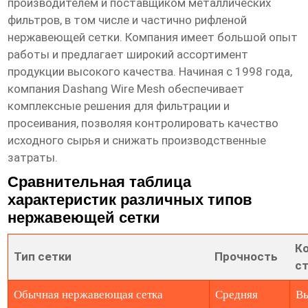
производителем и поставщиком металлических
фильтров, в том числе и
частично рифленой
нержавеющей сетки
. Компания имеет большой опыт
работы и предлагает широкий ассортимент
продукции высокого качества. Начиная с 1998 года,
компания Dashang Wire Mesh обеспечивает
комплексные решения для фильтрации и
просеивания, позволяя контролировать качество
исходного сырья и снижать производственные
затраты.
Сравнительная таблица
характеристик различных типов
нержавеющей сетки
К
Тип сетки
Прочность
с
Обычная нержавеющая сетка
Средняя
В