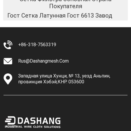
Покупателя
Гост Сетка Латунная Гост 6613 Завод
+86-318-7563319
Rus@dashangmesh.com
Западная улица Хунци, № 13, уезд Аньпин,
провинция Хэбэй,КНР. 053600