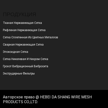
ПРОДУКЦИЯ
Тканая Нержавеющая Сетка
Рифленая Нержавеющая Сетка
Сетка Сплетенная Из Цветных Металлов
Сварная Нержавеющая Сетка
Эпоксидная Сетка
Сетка Никелевая И Нихром Сетка
Грохот Вибрационный Вибросита
Экструдерные Фильтры
Авторское право @ HEBEI DA SHANG WIRE MESH
PRODUCTS CO.,LTD.