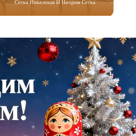
Сетка Никелевая И Нихром Сетка