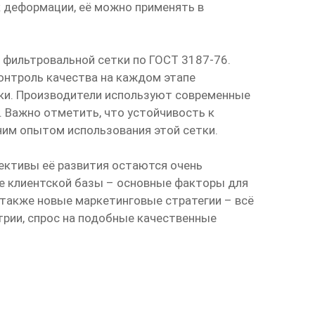
к деформации, её можно применять в
 фильтровальной сетки по ГОСТ 3187-76.
онтроль качества на каждом этапе
тки. Производители используют современные
 Важно отметить, что устойчивость к
им опытом использования этой сетки.
пективы её развития остаются очень
ие клиентской базы – основные факторы для
 также новые маркетинговые стратегии – всё
трии, спрос на подобные качественные