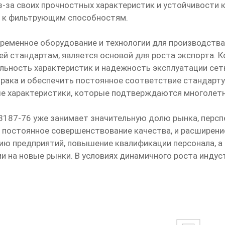
-за своих прочностных характеристик и устойчивости 
и к фильтрующим способностям.
ременное оборудование и технологии для производства
й стандартам, является основой для роста экспорта. К
льность характеристик и надежность эксплуатации се
рака и обеспечить постоянное соответствие стандарту.
ые характеристики, которые подтверждаются многолетн
 3187-76 уже занимает значительную долю рынка, перс
, постоянное совершенствование качества, и расширен
ию предприятий, повышение квалификации персонала, а
 на новые рынки. В условиях динамичного роста индус