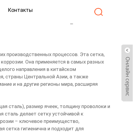
Контакты
76 Основная страна
их производственных процессов. Эта сетка,
 коррозии. Она применяется в самых разных
целого направления в китайском
я, страны Центральной Азии, а также
ание и на другие регионы мира, расширяя
я сталь), размер ячеек, толщину проволоки и
я сталь делает сетку устойчивой к
ррозии – ключевое преимущество,
я сетка гигиенична и подходит для