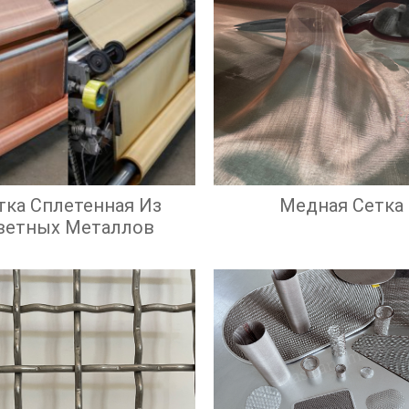
тка Сплетенная Из
Медная Сетка
ветных Металлов