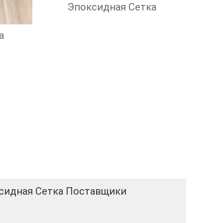
Эпоксидная Сетка
а
сидная Сетка Поставщики