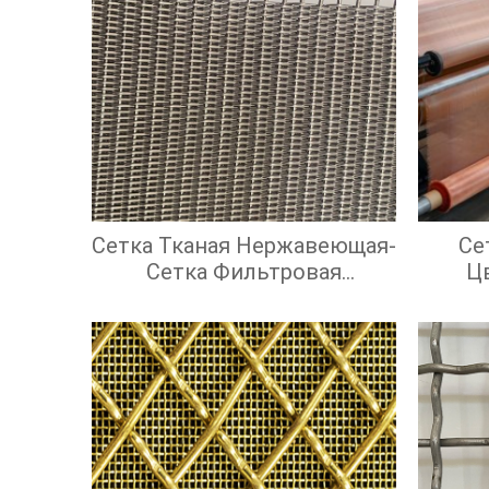
Сетка Тканая Нержавеющая-
Се
Сетка Фильтровая
Ц
Нержавеющая