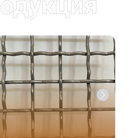
одукция