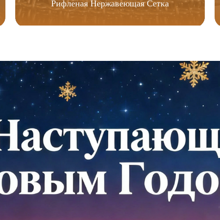
Рифленая Нержавеющая Сетка