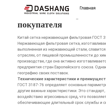
Главная
Китай сетка нержавею
покупателя
Китай сетка нержавеющая фильтровая ГОСТ 31
Нержавеющая фильтровая сетка, изготавливае
выполненная из нержавеющей стали, славится
отраслях, от пищевой промышленности до хими
производстве, где она активно изготавливает
предприятия стран Европейского союза. Однак
географию своих поставок.
Технические характеристики и преимущест
ГОСТ 3187-76 определяет основные параметры
другие важные характеристики. Это стандарт,
воздействию агрессивных сред, что позволяет
обеспечивающее длительный срок службы и сни