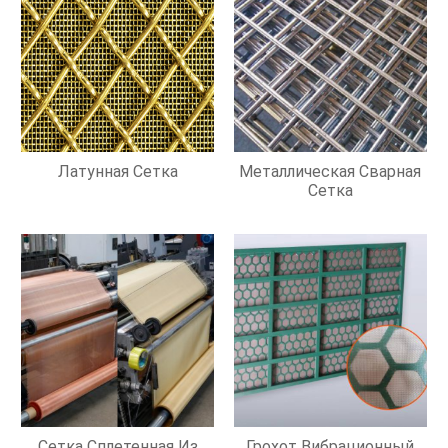
Латунная Сетка
Металлическая Сварная
Сетка
Сетка Сплетенная Из
Грохот Вибрационный