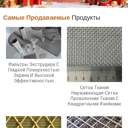
Самые Продаваемые
Продукты
Фильтры Экструдера С
Гладкой Поверхностью
Экрана И Высокой
Эффективностью
Фильтрации
Сетка Тканая
Нержавеющая-Сетка
Проволочная Тканая С
Квадратными Ячейками