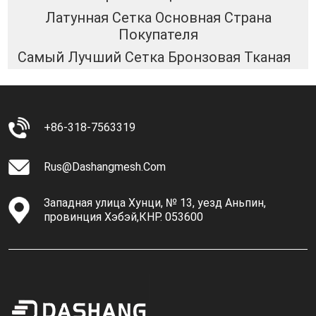
Латунная Сетка Основная Страна
Покупателя
Самый Лучший Сетка Бронзовая Тканая
+86-318-7563319
Rus@dashangmesh.com
Западная улица Хунци, № 13, уезд Аньпин,
провинция Хэбэй,КНР. 053600