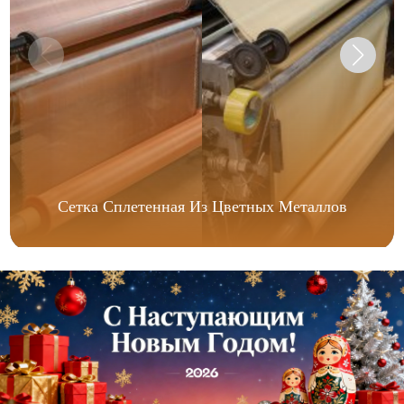
Сетка Сплетенная Из Цветных Металлов