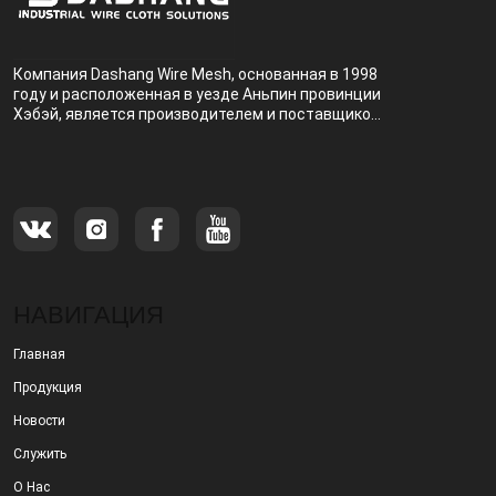
Компания Dashang Wire Mesh, основанная в 1998
году и расположенная в уезде Аньпин провинции
Хэбэй, является производителем и поставщиком,
специализирующимся на производстве и
продаже металлических фильтров.
НАВИГАЦИЯ
Главная
Продукция
Новости
Служить
О Нас