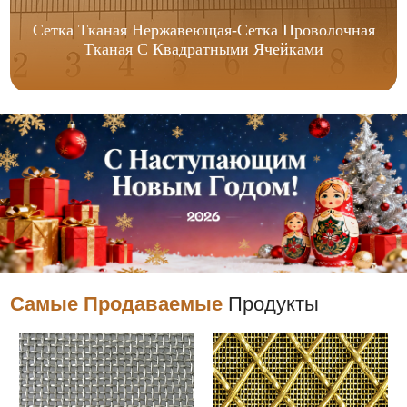
Сетка Тканая Нержавеющая-Сетка Проволочная
Тканая С Квадратными Ячейками
Самые Продаваемые
Продукты