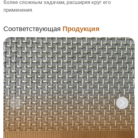
более сложным задачам, расширяя круг его
применения.
Соответствующая
Продукция