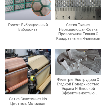
Грохот Вибрационный
Сетка Тканая
Вибросита
Нержавеющая-Сетка
Проволочная Тканая С
Квадратными Ячейками
Фильтры Экструдера С
Гладкой Поверхностью
Экрана И Высокой
Эффективностью
Фильтрации
Сетка Сплетенная Из
Цветных Металлов