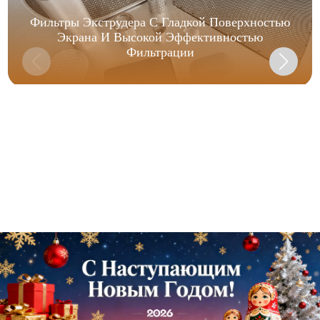
Фильтры Экструдера С Гладкой Поверхностью
Экрана И Высокой Эффективностью
Фильтрации