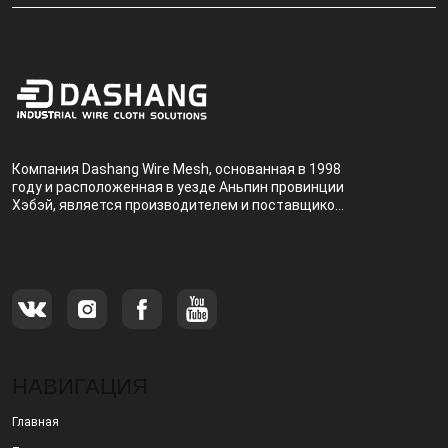
Компания Dashang Wire Mesh, основанная в 1998
году и расположенная в уезде Аньпин провинции
Хэбэй, является производителем и поставщиком,
специализирующимся на производстве и
продаже металлических фильтров.
НАВИГАЦИЯ
Главная