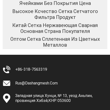
Ячейками Без Покрытия Цена
Высокое Ксчество Сетка Сетчатого
Фильтра Продукт
Китай Сетка Нержавеющая Сварная
Основная Страна Покупателя
Оптом Сетка Сплетенная Из Цветных
Металлов
+86-318-7563319
Rus@dashangmesh.com
Западная улица Хунци, № 13, уезд Аньпин,
провинция Хэбэй,КНР. 053600