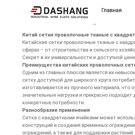
Главная
Китай сетки проволоч
Китай сетки проволочные тканые с квадра
Китайские сетки проволочные тканые с квадр
сферах – от строительства и сельского хозяй
Секрет в их универсальности и доступной цене
Преимущества китайских проволочных сет
Одним из главных плюсов является их невысо
сетку доступной для широкого круга потреби
изготавливается из прочного материала, что
значительные нагрузки и прекрасно подходит 
конкретные потребности.
Разнообразие применения
Сетка с квадратными ячейками может использ
конструкций и создания временных ограждений
ограждений, а также для поддержки растений.