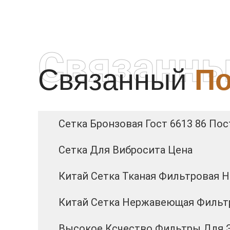
Связанны
Связанный
По
Сетка Бронзовая Гост 6613 86 По
Сетка Для Вибросита Цена
Китай Сетка Тканая Фильтровая 
Китай Сетка Нержавеющая Фильтр
Высокое Ксчество Фильтры Для 