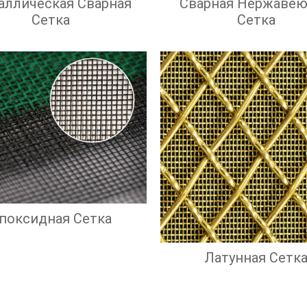
аллическая Сварная
Сварная Нержаве
Сетка
Сетка
поксидная Сетка
Латунная Сетк