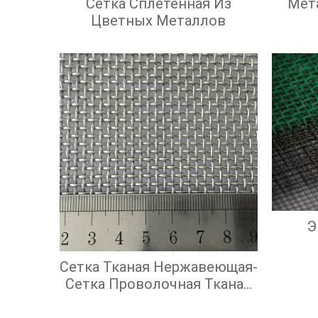
Сетка Сплетенная Из
Мет
Цветных Металлов
Э
Сетка Тканая Нержавеющая-
Сетка Проволочная Тканая
С Квадратными Ячейками