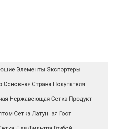
ующие Элементы Экспортеры
р Основная Страна Покупателя
ная Нержавеющая Сетка Продукт
птом Сетка Латунная Гост
Сетка Для Фильтра Грубой