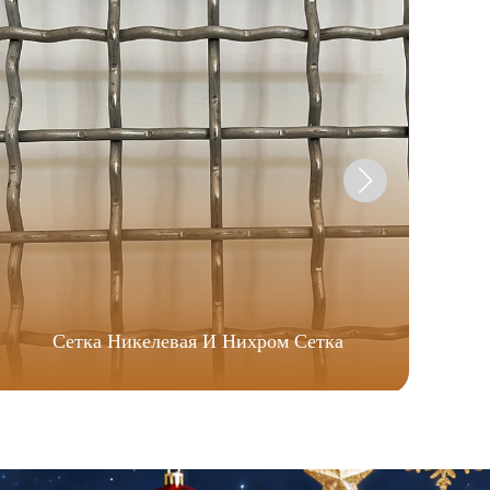
Сетка Никелевая И Нихром Сетка