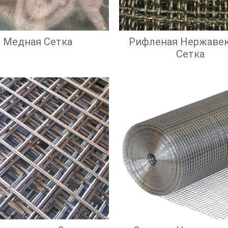
Медная Сетка
Рифленая Нержаве
Сетка