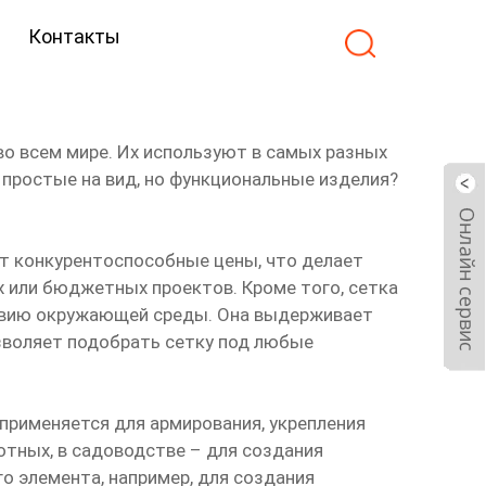
Контакты
 цена
о всем мире. Их используют в самых разных
 простые на вид, но функциональные изделия?
ют конкурентоспособные цены, что делает
 или бюджетных проектов. Кроме того, сетка
ствию окружающей среды. Она выдерживает
озволяет подобрать сетку под любые
применяется для армирования, укрепления
отных, в садоводстве – для создания
о элемента, например, для создания