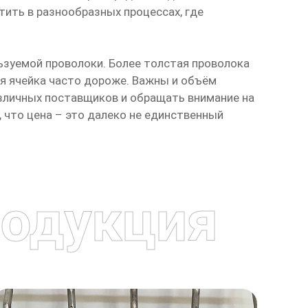
ить в разнообразных процессах, где
льзуемой проволоки. Более толстая проволока
ая ячейка часто дороже. Важны и объём
азличных поставщиков и обращать внимание на
 что цена – это далеко не единственный
одукция