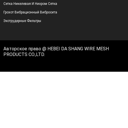
Сетка Никелевая И Нихром Сетка
Грохот Вибрационный Вибросита
Экструдерные Фильтры
Авторское право @ HEBEI DA SHANG WIRE MESH
PRODUCTS CO.,LTD.