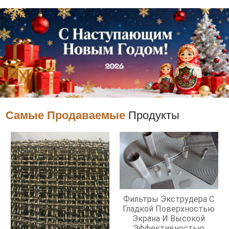
Самые Продаваемые
Продукты
Фильтры Экструдера С
Гладкой Поверхностью
Экрана И Высокой
Эффективностью