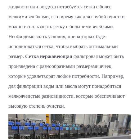
жидкости или воздуха потребуется сетка с более
мелкими ячейками, в то время как для грубой очистки
можно использовать сетку с большими ячейками.
Необходимо знать условия, при которых будет
использоваться сетка, чтобы выбрать оптимальный
размер.
Сетка нержавеющая
фильтровая может быть
произведена с разнообразными размерами ячеек,
которые удовлетворят любые потребности. Например,
для фильтрации воды или масла могут понадобиться
мелкоячеистые разновидности, которые обеспечивают
высокую степень очистки.