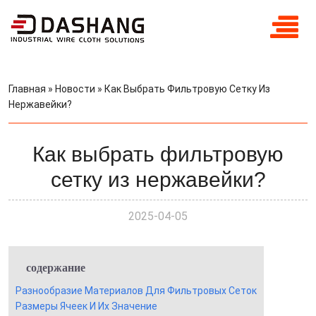
Главная
»
Новости
»
Как Выбрать Фильтровую Сетку Из
Нержавейки?
Как выбрать фильтровую
сетку из нержавейки?
2025-04-05
содержание
Разнообразие Материалов Для Фильтровых Сеток
Размеры Ячеек И Их Значение