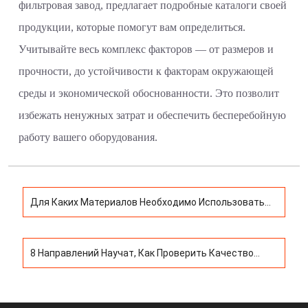
фильтровая завод, предлагает подробные каталоги своей
продукции, которые помогут вам определиться.
Учитывайте весь комплекс факторов — от размеров и
прочности, до устойчивости к факторам окружающей
среды и экономической обоснованности. Это позволит
избежать ненужных затрат и обеспечить бесперебойную
работу вашего оборудования.
Для Каких Материалов Необходимо Использовать
Фильтрующую Сетку Из Нержавеющей Стали?
8 Направлений Научат, Как Проверить Качество
Фильтров Из Нержавеющей Стали?