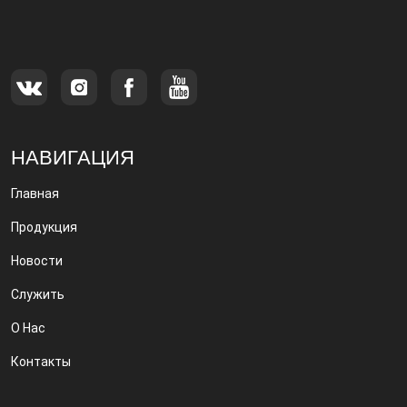
специализирующимся на производстве и
продаже металлических фильтров.
НАВИГАЦИЯ
Главная
Продукция
Новости
Служить
О Нас
Контакты