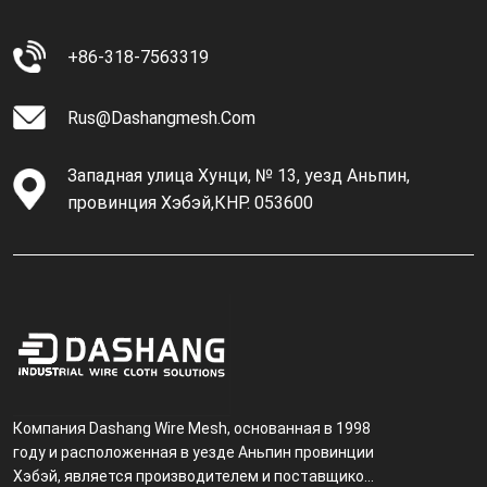
+86-318-7563319
Rus@dashangmesh.com
Западная улица Хунци, № 13, уезд Аньпин,
провинция Хэбэй,КНР. 053600
Компания Dashang Wire Mesh, основанная в 1998
году и расположенная в уезде Аньпин провинции
Хэбэй, является производителем и поставщиком,