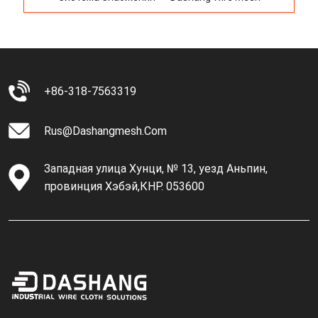
+86-318-7563319
Rus@dashangmesh.com
Западная улица Хунци, № 13, уезд Аньпин,
провинция Хэбэй,КНР. 053600