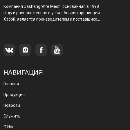
Компания Dashang Wire Mesh, основанная в 1998
году и расположенная в уезде Аньпин провинции
Хэбэй, является производителем и поставщиком,
специализирующимся на производстве и
продаже металлических фильтров.
НАВИГАЦИЯ
Главная
Продукция
Новости
Служить
О Нас