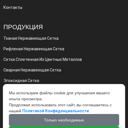
Контакты
ПРОДУКЦИЯ
Тканая Нержавеющая Сетка
Рифленая Нержавеющая Сетка
Сетка Сплетенная Из Цветных Металлов
Сварная Нержавеющая Сетка
Эпоксидная Сетка
Сетка Никелевая И Нихром Сетка
Мы используем файлы cookie для улучшения вашего
опыта просмотра.
Грохот Вибрационный Вибросита
Продолжая использовать этот сайт, вы соглашаетесь с
нашей
Политикой Конфиденциальности.
Экструдерные Фильтры
Только необходимые