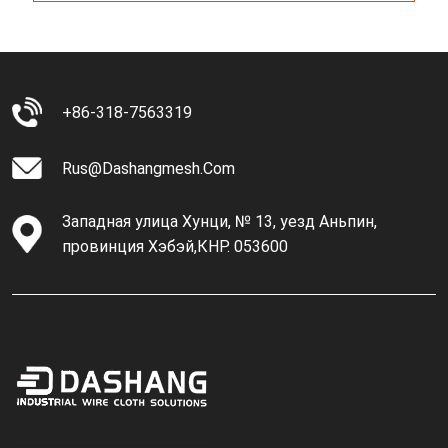
Стали.
+86-318-7563319
Rus@dashangmesh.com
Западная улица Хунци, № 13, уезд Аньпин,
провинция Хэбэй,КНР. 053600