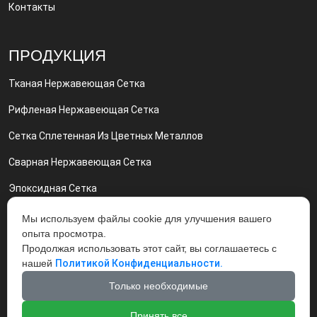
Контакты
ПРОДУКЦИЯ
Тканая Нержавеющая Сетка
Рифленая Нержавеющая Сетка
Сетка Сплетенная Из Цветных Металлов
Сварная Нержавеющая Сетка
Эпоксидная Сетка
Сетка Никелевая И Нихром Сетка
Мы используем файлы cookie для улучшения вашего
опыта просмотра.
Грохот Вибрационный Вибросита
Продолжая использовать этот сайт, вы соглашаетесь с
нашей
Политикой Конфиденциальности.
Экструдерные Фильтры
Только необходимые
Принять все