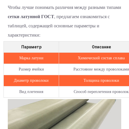
Чтобы лучше понимать различия между разными типами
сетки латунной ГОСТ
, предлагаем ознакомиться с
таблицей, содержащей основные параметры и
характеристики:
Параметр
Описание
Марка латуни
Химический состав сплава
Размер ячейки
Расстояние между проволокам
Диаметр проволоки
Толщина проволоки
Вид плетения
Способ переплетения проволок