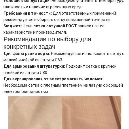
Условия эксплуатации:
Необходимо учитывать температуру,
влажность и наличие агрессивных сред.
Требования к точности:
Для ответственных применений
рекомендуется выбирать сетку повышенной точности.
Бюджет:
Цена
сетки латунной ГОСТ
зависит от ее
характеристик и производителя.
Рекомендации по выбору для
конкретных задач
Для фильтрации воды:
Рекомендуется использовать сетку с
мелкой ячейкой из латуни Л63.
Для армирования штукатурки:
Подходит сетка с крупной
ячейкой из латуни Л80.
Для экранирования от электромагнитных помех:
Необходима сетка с плотным плетением из латуни с хорошей
электропроводностью.