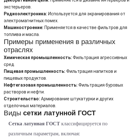
Декоративные цели:
Применяется в дизайне интерьеров и
экстерьеров.
Радиоэлектроника:
Используется для экранирования от
электромагнитных помех.
Машиностроение:
Применяется в качестве фильтров для
топлива и масла.
Примеры применения в различных
отраслях
Химическая промышленность:
Фильтрация агрессивных
сред.
Пищевая промышленность:
Фильтрация напитков и
пищевых продуктов.
Нефтегазовая промышленность:
Фильтрация буровых
растворов и нефти.
Строительство:
Армирование штукатурки и других
отделочных материалов.
Виды
сетки латунной ГОСТ
Сетка латунная ГОСТ
классифицируется по
различным параметрам, включая: