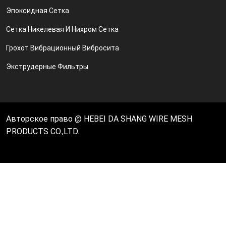
Эпоксидная Сетка
Сетка Никелевая И Нихром Сетка
Грохот Вибрационный Вибросита
Экструдерные Фильтры
Авторское право @ HEBEI DA SHANG WIRE MESH
PRODUCTS CO.,LTD.