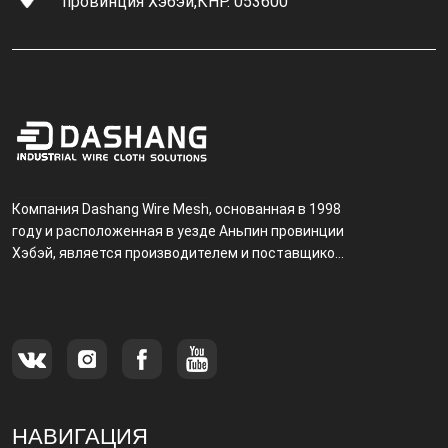
провинция Хэбэй,КНР. 053600
Компания Dashang Wire Mesh, основанная в 1998
году и расположенная в уезде Аньпин провинции
Хэбэй, является производителем и поставщиком,
специализирующимся на производстве и
продаже металлических фильтров.
НАВИГАЦИЯ