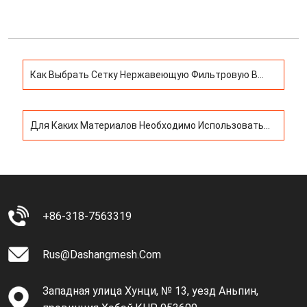
Как Выбрать Сетку Нержавеющую Фильтровую В
Китае?
Для Каких Материалов Необходимо Использовать
Фильтрующую Сетку Из Нержавеющей Стали?
+86-318-7563319
Rus@dashangmesh.com
Западная улица Хунци, № 13, уезд Аньпин,