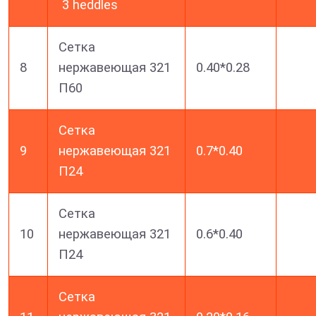
3 heddles
Сетка
8
нержавеющая 321
0.40*0.28
П60
Сетка
9
нержавеющая 321
0.7*0.40
П24
Сетка
10
нержавеющая 321
0.6*0.40
П24
Сетка