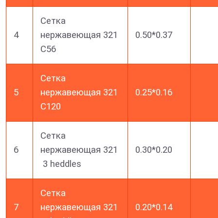
Сетка
4
нержавеющая 321
0.50*0.37
C56
Сетка
5
нержавеющая 321
0.25*0.16
C120
Сетка
6
нержавеющая 321
0.30*0.20
3 heddles
Сетка
7
нержавеющая 321
0.20*0.14