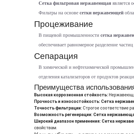
Сетка фильтровая нержавеющая
является 
Фильтры на основе
сетки нержавеющей
обла
Процеживание
В пищевой промышленности
сетка нержаве
обеспечивает равномерное разделение частиц
Сепарация
В химической и нефтехимической промышле
отделения катализаторов от продуктов реакц
Преимущества использовани
Высокая коррозионная стойкость:
Нержавеющая
Прочность и износостойкость:
Сетка нержав
Точность фильтрации:
Строгое соответствие р
Возможность регенерации:
Сетка нержавеющ
Широкий диапазон применения:
Сетка нержав
свойствам.