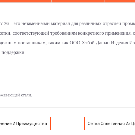
7 76
– это незаменимый материал для различных отраслей про
сетки, соответствующей требованиям конкретного применения, 
адежным поставщикам, таким как ООО Хэбэй Дашан Изделия Из 
 поддержки.
ржавеющей стали.
енение И Преимущества
Сетка Сплетенная Из 
И Преимущества