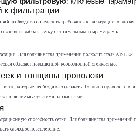
ющую фильтровую
: ключевые парамет
 к фильтрации
овой
необходимо определить требования к фильтрации, включая р
о позволит выбрать сетку с оптимальными параметрами.
уатации. Для большинства применений подходит сталь AISI 304, 
которая обладает повышенной коррозионной стойкостью.
еек и толщины проволоки
у частиц, которые необходимо задержать. Толщина проволоки вл
 соотношение между этими параметрами.
я
ьтрационную способность сетки. Для большинства применений п
вать саржевое переплетение.