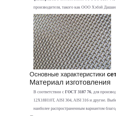
производителя, такого как ООО Хэбэй Дашан
Основные характеристики
се
Материал изготовления
В соответствии с
ГОСТ 3187 76
, для произво
12Х18Н10Т, AISI 304, AISI 316 и другие. Выб
наиболее распространенным вариантом благод