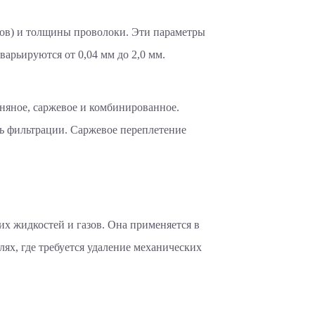
ров) и толщины проволоки. Эти параметры
арьируются от 0,04 мм до 2,0 мм.
няное, саржевое и комбинированное.
ь фильтрации. Саржевое переплетение
их жидкостей и газов. Она применяется в
ях, где требуется удаление механических