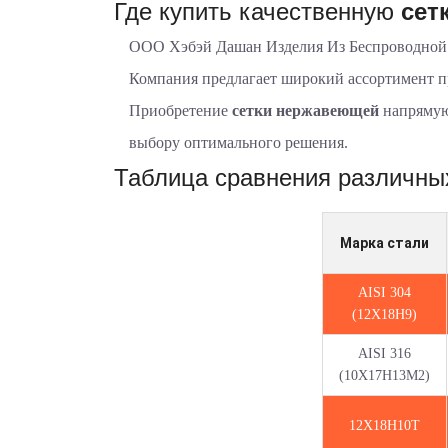
Где купить качественную
сет
ООО Хэбэй Дашан Изделия Из Беспроводной
Компания предлагает широкий ассортимент 
Приобретение
сетки нержавеющей
напрямую
выбору оптимального решения.
Таблица сравнения различны
Марка стали
AISI 304
(12Х18Н9)
AISI 316
(10Х17Н13М2)
12Х18Н10Т