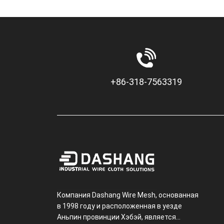
+86-318-7563319
Компания Dashang Wire Mesh, основанная
в 1998 году и расположенная в уезде
Аньпин провинции Хэбэй, является