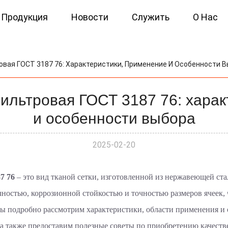
Продукция
Новости
Служить
О Нас
ая ГОСТ 3187 76: Характеристики, Применение И Особенности 
льтровая ГОСТ 3187 76: харак
и особенности выбора
2025-02-20
7 76
– это вид тканой сетки, изготовленной из нержавеющей ст
чностью, коррозионной стойкостью и точностью размеров ячеек, 
мы подробно рассмотрим характеристики, области применения и
 а также предоставим полезные советы по приобретению качест