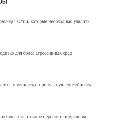
ры
азмер частиц, которые необходимо удалить,
однако для более агрессивных сред
ияет на прочность и пропускную способность
одходит полотняное переплетение, однако