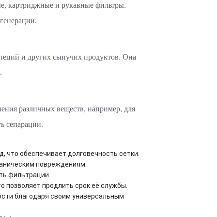
ые, картриджные и рукавные фильтры.
генерации.
специй и других сыпучих продуктов. Она
.
ления различных веществ, например, для
ь сепарации.
, что обеспечивает долговечность сетки.
ханическим повреждениям.
ть фильтрации.
о позволяет продлить срок её службы.
ости благодаря своим универсальным