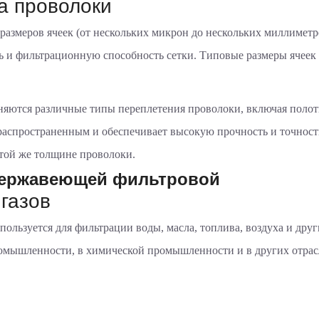
а проволоки
размеров ячеек (от нескольких микрон до нескольких миллимет
и фильтрационную способность сетки. Типовые размеры ячеек в
яются различные типы переплетения проволоки, включая полот
распространенным и обеспечивает высокую прочность и точност
 той же толщине проволоки.
нержавеющей фильтровой
газов
ользуется для фильтрации воды, масла, топлива, воздуха и друг
омышленности, в химической промышленности и в других отрасл