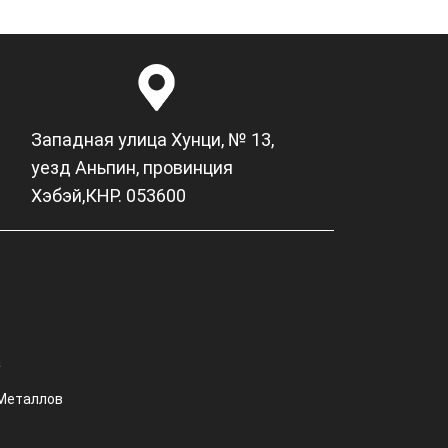
Западная улица Хунци, № 13,
уезд Аньпин, провинция
Хэбэй,КНР. 053600
а
 Металлов