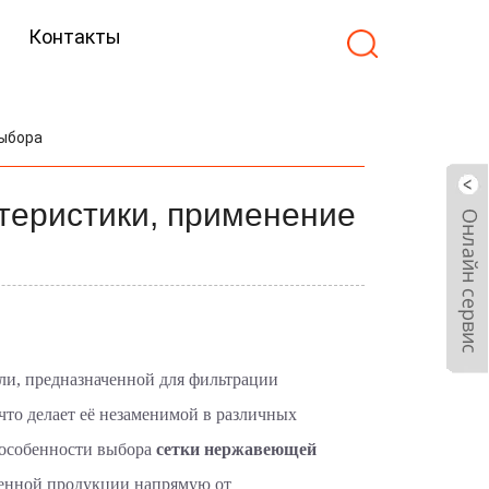
Контакты
Выбора
теристики, применение
али, предназначенной для фильтрации
что делает её незаменимой в различных
 особенности выбора
сетки нержавеющей
венной продукции напрямую от