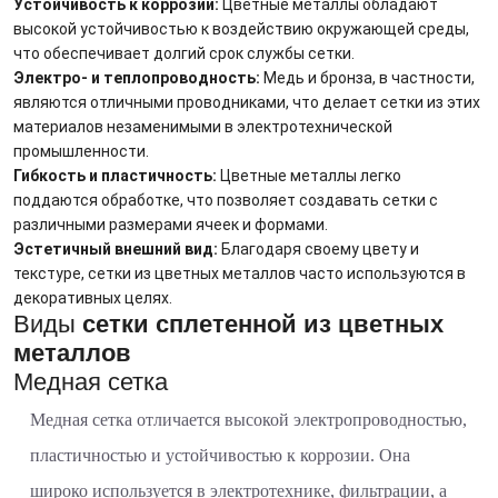
Устойчивость к коррозии:
Цветные металлы обладают
высокой устойчивостью к воздействию окружающей среды,
что обеспечивает долгий срок службы сетки.
Электро- и теплопроводность:
Медь и бронза, в частности,
являются отличными проводниками, что делает сетки из этих
материалов незаменимыми в электротехнической
промышленности.
Гибкость и пластичность:
Цветные металлы легко
поддаются обработке, что позволяет создавать сетки с
различными размерами ячеек и формами.
Эстетичный внешний вид:
Благодаря своему цвету и
текстуре, сетки из цветных металлов часто используются в
декоративных целях.
Виды
сетки сплетенной из цветных
металлов
Медная сетка
Медная сетка отличается высокой электропроводностью,
пластичностью и устойчивостью к коррозии. Она
широко используется в электротехнике, фильтрации, а