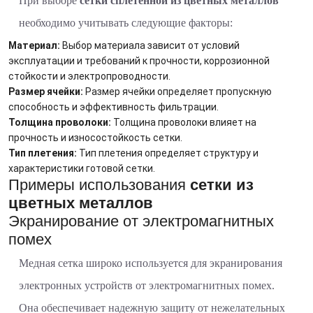
При выборе
сетки сплетенной из цветных металлов
необходимо учитывать следующие факторы:
Материал:
Выбор материала зависит от условий
эксплуатации и требований к прочности, коррозионной
стойкости и электропроводности.
Размер ячейки:
Размер ячейки определяет пропускную
способность и эффективность фильтрации.
Толщина проволоки:
Толщина проволоки влияет на
прочность и износостойкость сетки.
Тип плетения:
Тип плетения определяет структуру и
характеристики готовой сетки.
Примеры использования
сетки из
цветных металлов
Экранирование от электромагнитных
помех
Медная сетка широко используется для экранирования
электронных устройств от электромагнитных помех.
Она обеспечивает надежную защиту от нежелательных