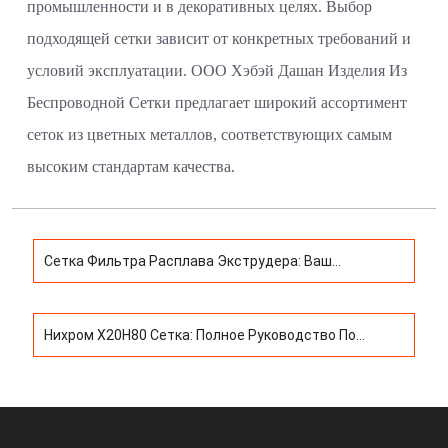
промышленности и в декоративных целях. Выбор
подходящей сетки зависит от конкретных требований и
условий эксплуатации. ООО Хэбэй Дашан Изделия Из
Беспроводной Сетки предлагает широкий ассортимент
сеток из цветных металлов, соответствующих самым
высоким стандартам качества.
Сетка Фильтра Расплава Экструдера: Ваш
Надежный Выбор Для Качественной Фильтрации
Нихром Х20Н80 Сетка: Полное Руководство По
Выбору И Применению