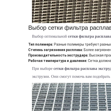
Выбор сетки фильтра распла
Выбор оптимальной
сетки фильтра расплава
Тип полимера:
Разные полимеры требуют разных
Степень загрязнения расплава:
Более загрязнен
Производительность экструдера:
Высокая про
Рабочая температура и давление:
Сетка должна
При выборе
сетки фильтра расплава экстру
экструзии. Они смогут помочь вам подобрать