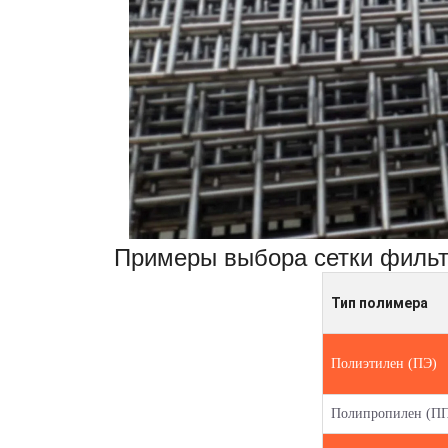
Примеры выбора сетки филь
Тип полимера
Полиэтилен (ПЭ)
Полипропилен (П