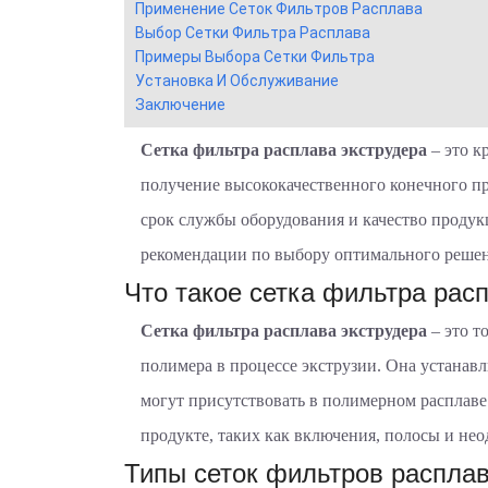
Применение Сеток Фильтров Расплава
Выбор Сетки Фильтра Расплава
Примеры Выбора Сетки Фильтра
Установка И Обслуживание
Заключение
Сетка фильтра расплава экструдера
– это к
получение высококачественного конечного п
срок службы оборудования и качество продук
рекомендации по выбору оптимального решен
Что такое сетка фильтра рас
Сетка фильтра расплава экструдера
– это т
полимера в процессе экструзии. Она устанавл
могут присутствовать в полимерном расплав
продукте, таких как включения, полосы и не
Типы сеток фильтров распла