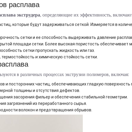
ов расплава
асплава экструдера
, определяющие их эффективность, включаю
стиц, которые будут задерживаться сеткой. Измеряется в количе
прочность сетки и ее способность выдерживать давление распла
рытой площади сетки. Более высокая пористость обеспечивает м
особность сетки пропускать жидкость или газ.
 термостойкость и химическую стойкость сетки.
расплава
зуются в различных процессах экструзии полимеров, включая:
в и посторонних частиц, обеспечивающих гладкую поверхность 
ерной толщины и отсутствия дефектов.
ения засорения фильер и обеспечения стабильной геометрии.
ия загрязнений из переработанного сырья.
одности волокон и предотвращения обрывов.