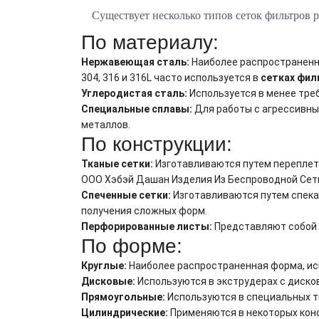
Существует несколько типов сеток фильтров 
По материалу:
Нержавеющая сталь:
Наиболее распространенн
304, 316 и 316L часто используется в
сетках фил
Углеродистая сталь:
Используется в менее треб
Специальные сплавы:
Для работы с агрессивным
металлов.
По конструкции:
Тканые сетки:
Изготавливаются путем переплете
ООО Хэбэй Дашан Изделия Из Беспроводной Сет
Спеченные сетки:
Изготавливаются путем спека
получения сложных форм.
Перфорированные листы:
Представляют собой м
По форме:
Круглые:
Наиболее распространенная форма, ис
Дисковые:
Используются в экструдерах с диск
Прямоугольные:
Используются в специальных т
Цилиндрические:
Применяются в некоторых кон