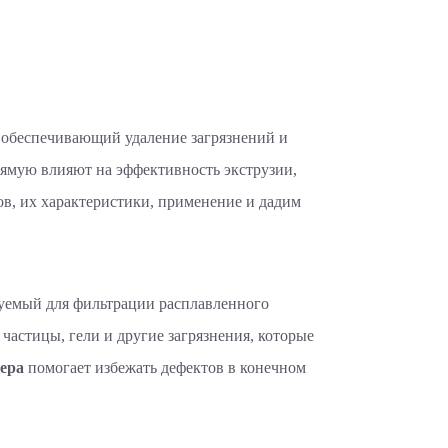
 обеспечивающий удаление загрязнений и
рямую влияют на эффективность экструзии,
ов, их характеристики, применение и дадим
зуемый для фильтрации расплавленного
частицы, гели и другие загрязнения, которые
дера
помогает избежать дефектов в конечном