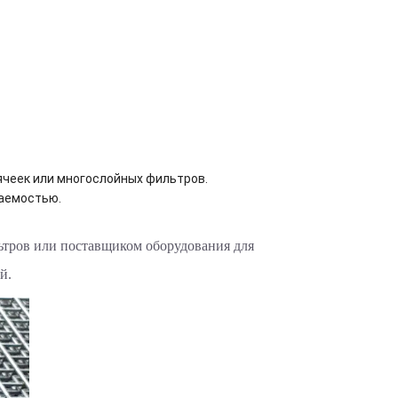
ячеек или многослойных фильтров.
цаемостью.
ьтров или поставщиком оборудования для
й.