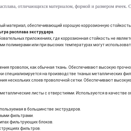
расплава, отличающихся материалом, формой и размером ячеек.
ый материал, обеспечивающий хорошую коррозионную стойкость 
ьтра расплава экструдера
.
овательных приложениях, где коррозионная стойкость не являет
и полимерами или при высоких температурах могут использовать
ния проволок, как обычная ткань. Обеспечивают высокую прочнос
ки
специализируется на производстве тканых металлических фил
ния нескольких слоев проволочной сетки. Обеспечивают высокую
еталлические листы с отверстиями. Используются в качестве оп
пользуемая в большинстве экструдеров.
овыми фильтрами.
ипах фильтрующих блоков.
струкциях фильтров.