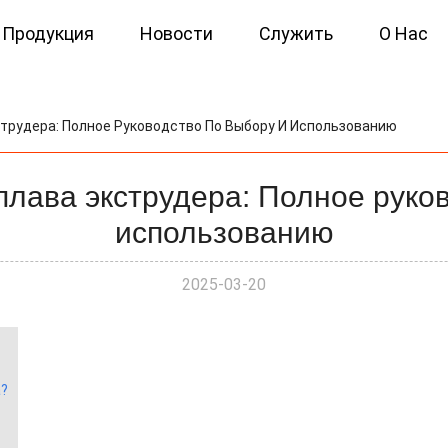
Продукция
Новости
Служить
О Нас
трудера: Полное Руководство По Выбору И Использованию
плава экструдера: Полное руков
использованию
2025-03-20
а?