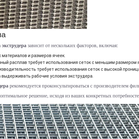
ва
 экструдера
зависит от нескольких факторов, включая:
 материалов и размеров ячеек.
ный расплав требует использования сеток с меньшим размером 
изводительность требует использования сеток с высокой прони
 выдерживать рабочие условия экструдера.
дера
рекомендуется проконсультироваться с производителем фил
 оптимальное решение, исходя из ваших конкретных потребносте