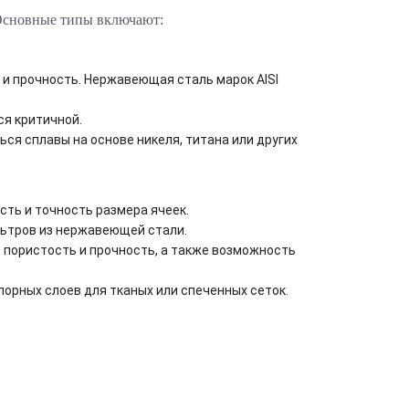
 Основные типы включают:
и прочность. Нержавеющая сталь марок AISI
ся критичной.
ся сплавы на основе никеля, титана или других
ть и точность размера ячеек.
ьтров из нержавеющей стали.
 пористость и прочность, а также возможность
орных слоев для тканых или спеченных сеток.