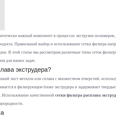
ритически важный компонент в процессах экструзии полимеров,
родукта. Правильный выбор и использование сетки фильтра нап
ции. В этой статье мы рассмотрим различные типы сеток фильтр
ия для ваших задач.
плава экструдера?
онкий лист металла или сплава с множеством отверстий, исполь
ивается в фильтрующем блоке экструдера и задерживает твердые 
е. Использование качественной
сетки фильтра расплава экстру
однородности.
ва