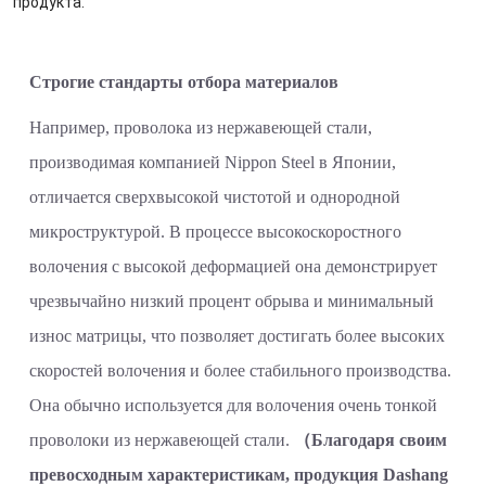
продукта.
Строгие стандарты отбора материалов
Например, проволока из нержавеющей стали,
производимая компанией Nippon Steel в Японии,
отличается сверхвысокой чистотой и однородной
микроструктурой. В процессе высокоскоростного
волочения с высокой деформацией она демонстрирует
чрезвычайно низкий процент обрыва и минимальный
износ матрицы, что позволяет достигать более высоких
скоростей волочения и более стабильного производства.
Она обычно используется для волочения очень тонкой
проволоки из нержавеющей стали.
（Благодаря своим
превосходным характеристикам, продукция Dashang