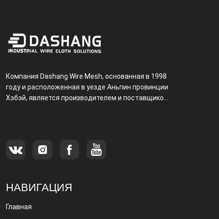
Компания Dashang Wire Mesh, основанная в 1998
году и расположенная в уезде Аньпин провинции
Хэбэй, является производителем и поставщиком,
специализирующимся на производстве и
продаже металлических фильтров.
НАВИГАЦИЯ
Главная