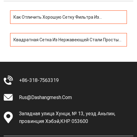
Как Отличить Хорошую Сетку Фильтра Из
Нержавеющей Стали От Плохой
Квадратная Сетка Из Нержавеющей Стали Простым
И Саржевым Переплетением
+86-318-7563319
Rus@dashangmesh.com
Западная улица Хунци, № 13, уезд Аньпин,
провинция Хэбэй,КНР. 053600