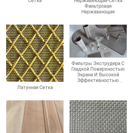
Сетка
Нержавеющая-Сетка
Фильтровая
Нержавеющая
Фильтры Экструдера С
Гладкой Поверхностью
Экрана И Высокой
Эффективностью
Фильтрации
Латунная Сетка