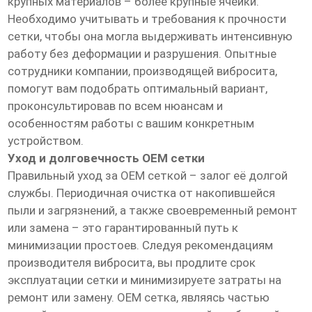
крупных материалов – более крупные ячейки.
Необходимо учитывать и требования к прочности
сетки, чтобы она могла выдерживать интенсивную
работу без деформации и разрушения. Опытные
сотрудники компании, производящей вибросита,
помогут вам подобрать оптимальный вариант,
проконсультировав по всем нюансам и
особенностям работы с вашим конкретным
устройством.
Уход и долговечность OEM сетки
Правильный уход за OEM сеткой – залог её долгой
службы. Периодичная очистка от накопившейся
пыли и загрязнений, а также своевременный ремонт
или замена – это гарантированный путь к
минимизации простоев. Следуя рекомендациям
производителя вибросита, вы продлите срок
эксплуатации сетки и минимизируете затраты на
ремонт или замену. OEM сетка, являясь частью